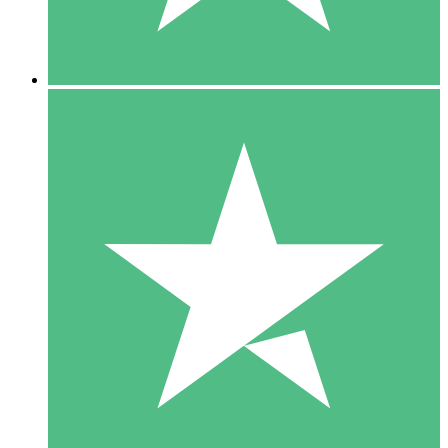
5 Downloads
15
US$
00
10 Downloads
20
US$
00