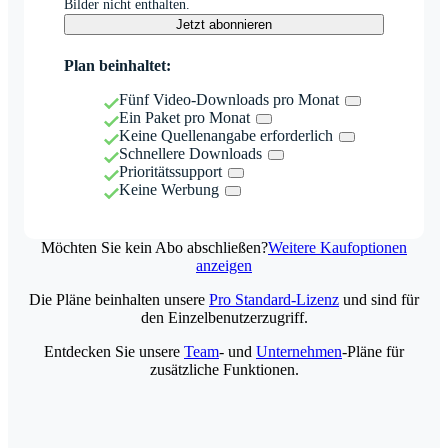
Bilder nicht enthalten.
Jetzt abonnieren
Plan beinhaltet:
Fünf Video-Downloads pro Monat
Ein Paket pro Monat
Keine Quellenangabe erforderlich
Schnellere Downloads
Prioritätssupport
Keine Werbung
Möchten Sie kein Abo abschließen?
Weitere Kaufoptionen
anzeigen
Die Pläne beinhalten unsere
Pro Standard-Lizenz
und sind für
den Einzelbenutzerzugriff.
Entdecken Sie unsere
Team
- und
Unternehmen
-Pläne für
zusätzliche Funktionen.