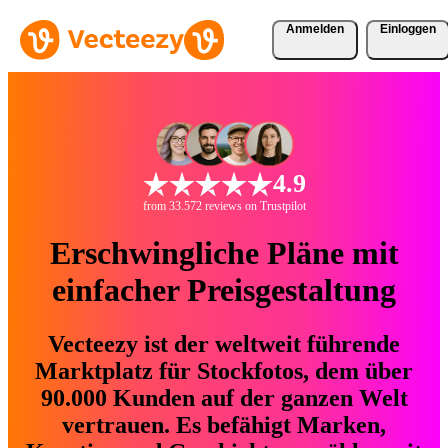
Anmelden
Einloggen
4.9
from 33.572 reviews on Trustpilot
Erschwingliche Pläne mit
einfacher Preisgestaltung
Vecteezy ist der weltweit führende
Marktplatz für Stockfotos, dem über
90.000 Kunden auf der ganzen Welt
vertrauen. Es befähigt Marken,