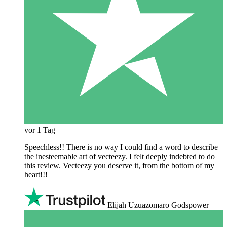
vor 1 Tag
Speechless!! There is no way I could find a word to describe
the inesteemable art of vecteezy. I felt deeply indebted to do
this review. Vecteezy you deserve it, from the bottom of my
heart!!!
Elijah Uzuazomaro Godspower