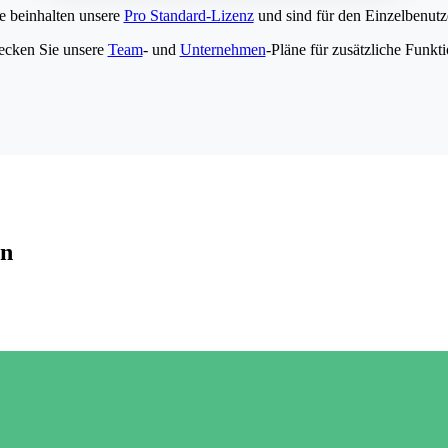
e beinhalten unsere
Pro Standard-Lizenz
und sind für den Einzelbenutze
ecken Sie unsere
Team
- und
Unternehmen
-Pläne für zusätzliche Funkt
en