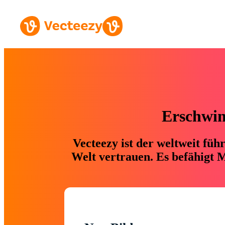
Erschwing
Vecteezy ist der weltweit fü
Welt vertrauen. Es befähigt M