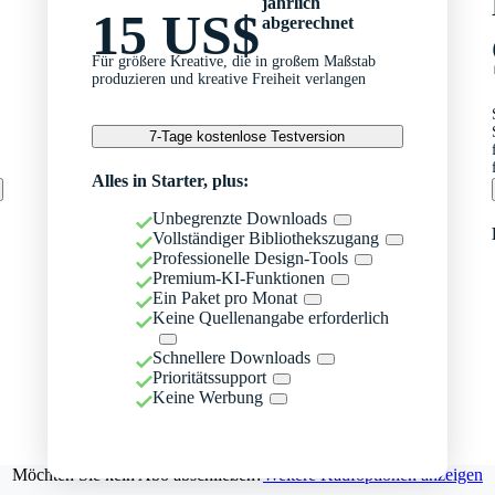
jährlich
15 US$
abgerechnet
Für größere Kreative, die in großem Maßstab
produzieren und kreative Freiheit verlangen
7-Tage kostenlose Testversion
Alles in Starter, plus:
Unbegrenzte Downloads
Vollständiger Bibliothekszugang
Professionelle Design-Tools
Premium-KI-Funktionen
Ein Paket pro Monat
Keine Quellenangabe erforderlich
Schnellere Downloads
Prioritätssupport
Keine Werbung
Möchten Sie kein Abo abschließen?
Weitere Kaufoptionen anzeigen