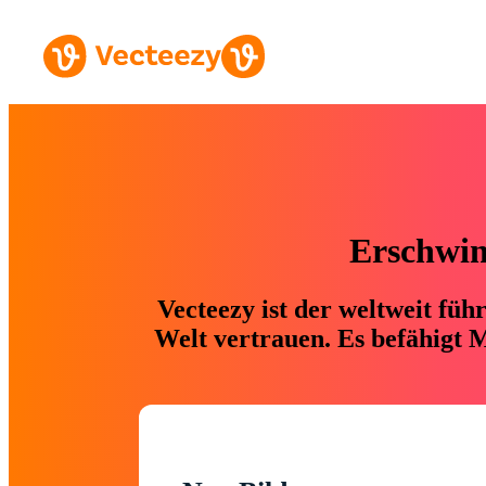
Erschwing
Vecteezy ist der weltweit fü
Welt vertrauen. Es befähigt M