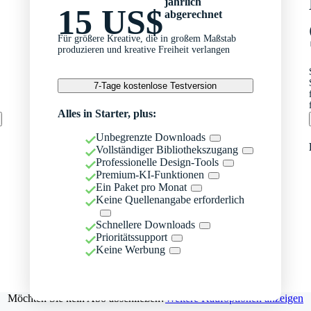
jährlich
15 US$
abgerechnet
Für größere Kreative, die in großem Maßstab
produzieren und kreative Freiheit verlangen
7-Tage kostenlose Testversion
Alles in Starter, plus:
Unbegrenzte Downloads
Vollständiger Bibliothekszugang
Professionelle Design-Tools
Premium-KI-Funktionen
Ein Paket pro Monat
Keine Quellenangabe erforderlich
Schnellere Downloads
Prioritätssupport
Keine Werbung
Möchten Sie kein Abo abschließen?
Weitere Kaufoptionen anzeigen