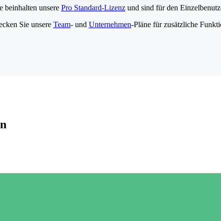
e beinhalten unsere
Pro Standard-Lizenz
und sind für den Einzelbenutze
ecken Sie unsere
Team
- und
Unternehmen
-Pläne für zusätzliche Funkt
en