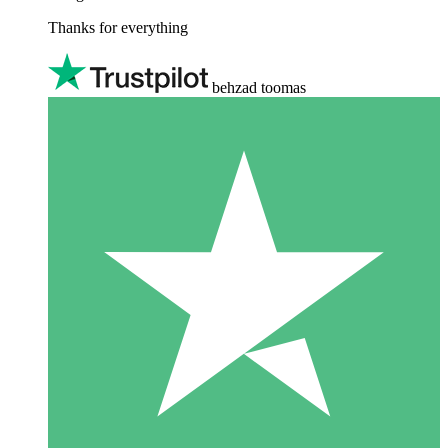
Thanks for everything
behzad toomas