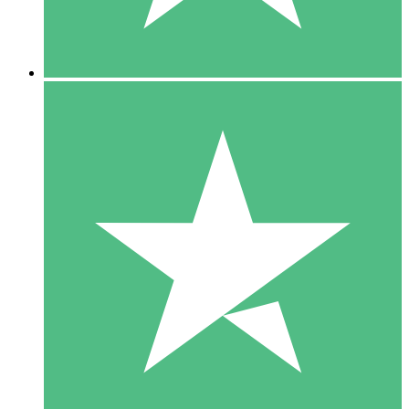
5 Downloads
15
US$
00
10 Downloads
20
US$
00