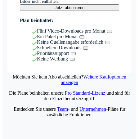
Bilder nicht enthalten.
Jetzt abonnieren
Plan beinhaltet:
Fünf Video-Downloads pro Monat
Ein Paket pro Monat
Keine Quellenangabe erforderlich
Schnellere Downloads
Prioritätssupport
Keine Werbung
Möchten Sie kein Abo abschließen?
Weitere Kaufoptionen
anzeigen
Die Pläne beinhalten unsere
Pro Standard-Lizenz
und sind für
den Einzelbenutzerzugriff.
Entdecken Sie unsere
Team
- und
Unternehmen
-Pläne für
zusätzliche Funktionen.