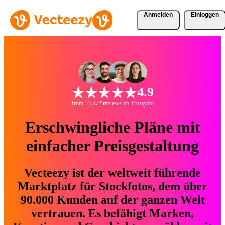
Anmelden
Einloggen
4.9
from 33.572 reviews on Trustpilot
Erschwingliche Pläne mit
einfacher Preisgestaltung
Vecteezy ist der weltweit führende
Marktplatz für Stockfotos, dem über
90.000 Kunden auf der ganzen Welt
vertrauen. Es befähigt Marken,