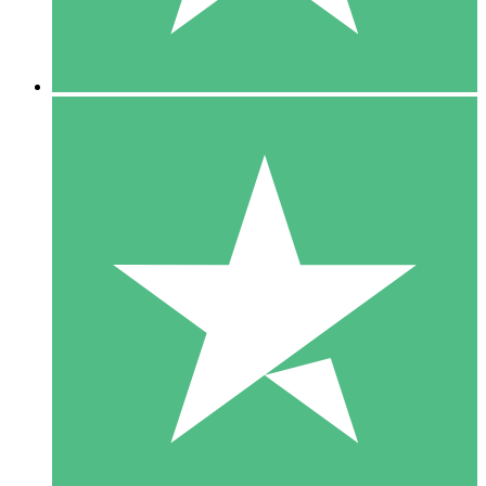
5 Downloads
15
US$
00
10 Downloads
20
US$
00