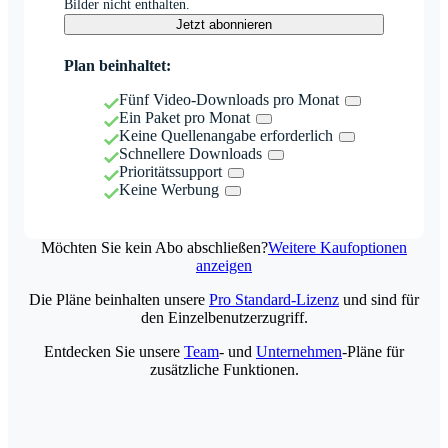
Bilder nicht enthalten.
Jetzt abonnieren
Plan beinhaltet:
Fünf Video-Downloads pro Monat
Ein Paket pro Monat
Keine Quellenangabe erforderlich
Schnellere Downloads
Prioritätssupport
Keine Werbung
Möchten Sie kein Abo abschließen?
Weitere Kaufoptionen
anzeigen
Die Pläne beinhalten unsere
Pro Standard-Lizenz
und sind für
den Einzelbenutzerzugriff.
Entdecken Sie unsere
Team
- und
Unternehmen
-Pläne für
zusätzliche Funktionen.