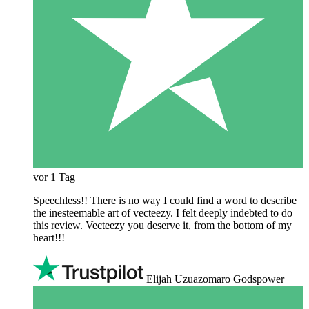
vor 1 Tag
Speechless!! There is no way I could find a word to describe
the inesteemable art of vecteezy. I felt deeply indebted to do
this review. Vecteezy you deserve it, from the bottom of my
heart!!!
Elijah Uzuazomaro Godspower