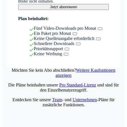
Bilder nicht enthalten.
Jetzt abonnieren
Plan beinhaltet:
Fünf Video-Downloads pro Monat
Ein Paket pro Monat
Keine Quellenangabe erforderlich
Schnellere Downloads
Prioritätssupport
Keine Werbung
Möchten Sie kein Abo abschließen?
Weitere Kaufoptionen
anzeigen
Die Pläne beinhalten unsere
Pro Standard-Lizenz
und sind für
den Einzelbenutzerzugriff.
Entdecken Sie unsere
Team
- und
Unternehmen
-Pläne für
zusätzliche Funktionen.