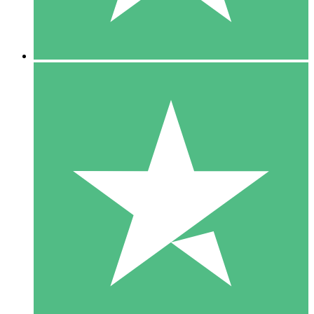
5 Downloads
15
US$
00
10 Downloads
20
US$
00