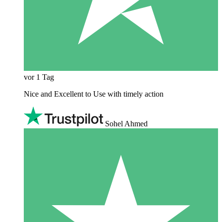
vor 1 Tag
Nice and Excellent to Use with timely action
Sohel Ahmed