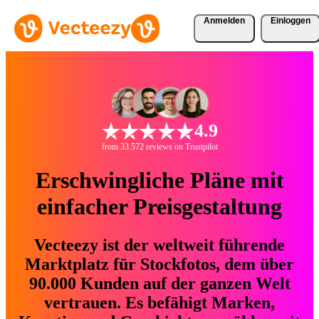
Anmelden
Einloggen
4.9
from 33.572 reviews on Trustpilot
Erschwingliche Pläne mit
einfacher Preisgestaltung
Vecteezy ist der weltweit führende
Marktplatz für Stockfotos, dem über
90.000 Kunden auf der ganzen Welt
vertrauen. Es befähigt Marken,