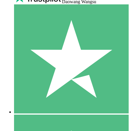
Daowang Wangsu