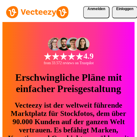
Anmelden
Einloggen
4.9
from 33.572 reviews on Trustpilot
Erschwingliche Pläne mit
einfacher Preisgestaltung
Vecteezy ist der weltweit führende
Marktplatz für Stockfotos, dem über
90.000 Kunden auf der ganzen Welt
vertrauen. Es befähigt Marken,