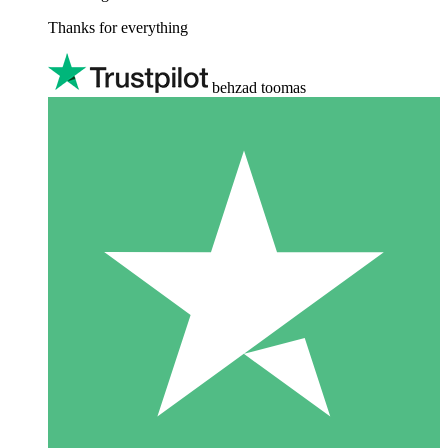
Thanks for everything
behzad toomas