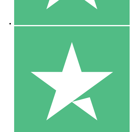
5 Downloads
15
US$
00
10 Downloads
20
US$
00