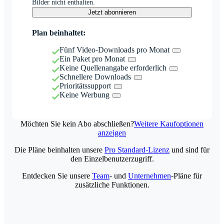
Bilder nicht enthalten.
Jetzt abonnieren
Plan beinhaltet:
Fünf Video-Downloads pro Monat
Ein Paket pro Monat
Keine Quellenangabe erforderlich
Schnellere Downloads
Prioritätssupport
Keine Werbung
Möchten Sie kein Abo abschließen?
Weitere Kaufoptionen
anzeigen
Die Pläne beinhalten unsere
Pro Standard-Lizenz
und sind für
den Einzelbenutzerzugriff.
Entdecken Sie unsere
Team
- und
Unternehmen
-Pläne für
zusätzliche Funktionen.