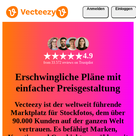
Anmelden
Einloggen
4.9
from 33.572 reviews on Trustpilot
Erschwingliche Pläne mit
einfacher Preisgestaltung
Vecteezy ist der weltweit führende
Marktplatz für Stockfotos, dem über
90.000 Kunden auf der ganzen Welt
vertrauen. Es befähigt Marken,