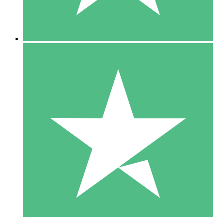
5 Downloads
15
US$
00
10 Downloads
20
US$
00