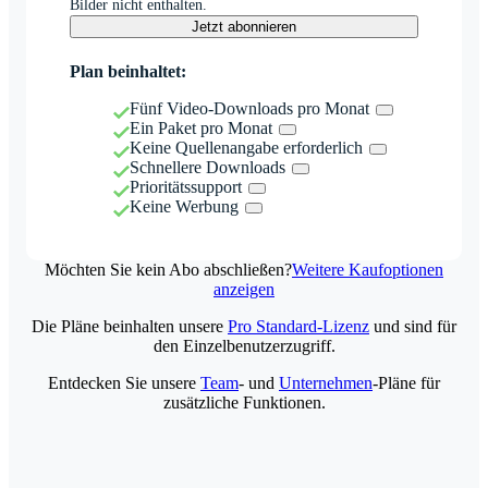
Bilder nicht enthalten.
Jetzt abonnieren
Plan beinhaltet:
Fünf Video-Downloads pro Monat
Ein Paket pro Monat
Keine Quellenangabe erforderlich
Schnellere Downloads
Prioritätssupport
Keine Werbung
Möchten Sie kein Abo abschließen?
Weitere Kaufoptionen
anzeigen
Die Pläne beinhalten unsere
Pro Standard-Lizenz
und sind für
den Einzelbenutzerzugriff.
Entdecken Sie unsere
Team
- und
Unternehmen
-Pläne für
zusätzliche Funktionen.