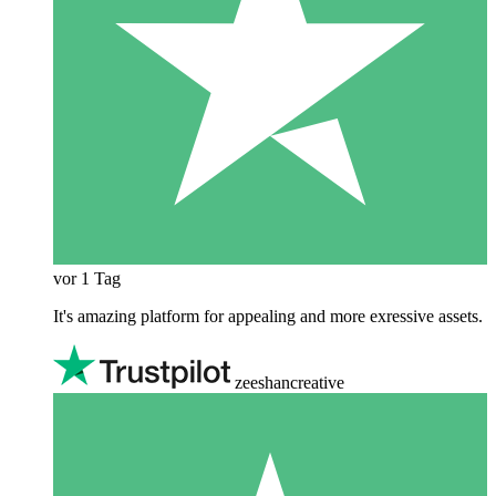
vor 1 Tag
It's amazing platform for appealing and more exressive assets.
zeeshancreative