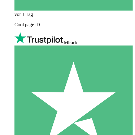
vor 1 Tag
Cool page :D
Miracle