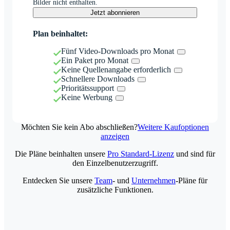
Bilder nicht enthalten.
Jetzt abonnieren
Plan beinhaltet:
Fünf Video-Downloads pro Monat
Ein Paket pro Monat
Keine Quellenangabe erforderlich
Schnellere Downloads
Prioritätssupport
Keine Werbung
Möchten Sie kein Abo abschließen?
Weitere Kaufoptionen
anzeigen
Die Pläne beinhalten unsere
Pro Standard-Lizenz
und sind für
den Einzelbenutzerzugriff.
Entdecken Sie unsere
Team
- und
Unternehmen
-Pläne für
zusätzliche Funktionen.