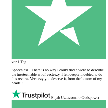
vor 1 Tag
Speechless!! There is no way I could find a word to describe
the inesteemable art of vecteezy. I felt deeply indebted to do
this review. Vecteezy you deserve it, from the bottom of my
heart!!!
Elijah Uzuazomaro Godspower