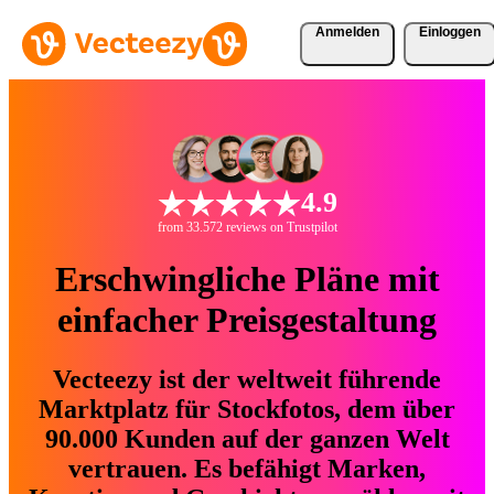
Anmelden
Einloggen
4.9
from 33.572 reviews on Trustpilot
Erschwingliche Pläne mit
einfacher Preisgestaltung
Vecteezy ist der weltweit führende
Marktplatz für Stockfotos, dem über
90.000 Kunden auf der ganzen Welt
vertrauen. Es befähigt Marken,