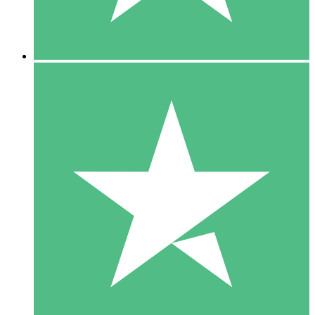
5 Downloads
15
US$
00
10 Downloads
20
US$
00