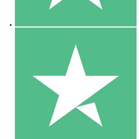
5 Downloads
15
US$
00
10 Downloads
20
US$
00