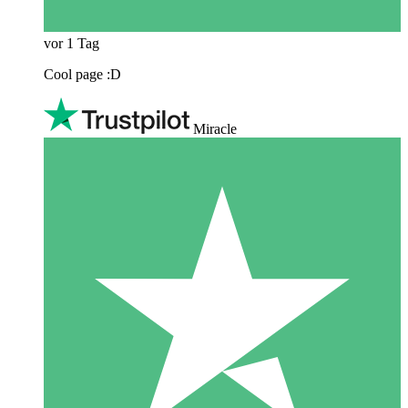
vor 1 Tag
Cool page :D
Miracle