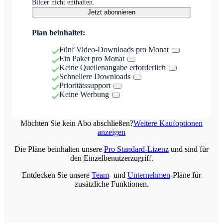
Bilder nicht enthalten.
Jetzt abonnieren
Plan beinhaltet:
Fünf Video-Downloads pro Monat
Ein Paket pro Monat
Keine Quellenangabe erforderlich
Schnellere Downloads
Prioritätssupport
Keine Werbung
Möchten Sie kein Abo abschließen?
Weitere Kaufoptionen
anzeigen
Die Pläne beinhalten unsere
Pro Standard-Lizenz
und sind für
den Einzelbenutzerzugriff.
Entdecken Sie unsere
Team
- und
Unternehmen
-Pläne für
zusätzliche Funktionen.