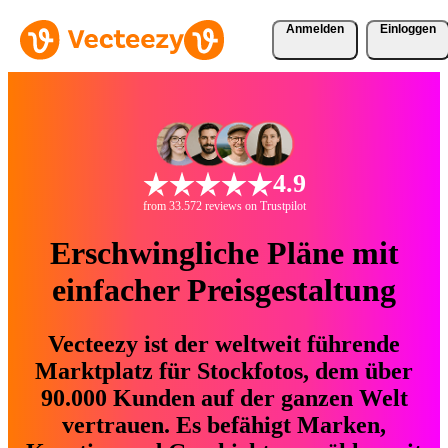
Anmelden
Einloggen
4.9
from 33.572 reviews on Trustpilot
Erschwingliche Pläne mit
einfacher Preisgestaltung
Vecteezy ist der weltweit führende
Marktplatz für Stockfotos, dem über
90.000 Kunden auf der ganzen Welt
vertrauen. Es befähigt Marken,