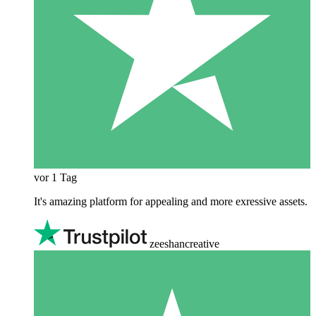
vor 1 Tag
It's amazing platform for appealing and more exressive assets.
zeeshancreative