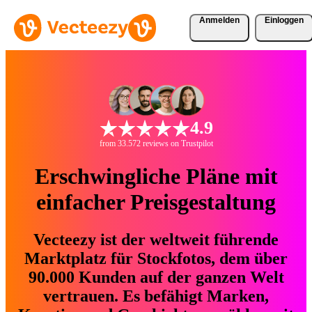
Anmelden
Einloggen
4.9
from 33.572 reviews on Trustpilot
Erschwingliche Pläne mit
einfacher Preisgestaltung
Vecteezy ist der weltweit führende
Marktplatz für Stockfotos, dem über
90.000 Kunden auf der ganzen Welt
vertrauen. Es befähigt Marken,