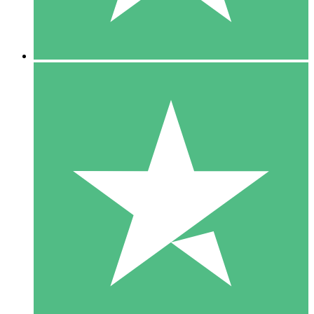
5 Downloads
15
US$
00
10 Downloads
20
US$
00