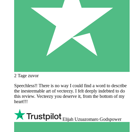
2 Tage zuvor
Speechless!! There is no way I could find a word to describe
the inesteemable art of vecteezy. I felt deeply indebted to do
this review. Vecteezy you deserve it, from the bottom of my
heart!!!
Elijah Uzuazomaro Godspower