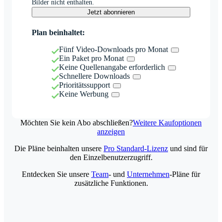
Bilder nicht enthalten.
Jetzt abonnieren
Plan beinhaltet:
Fünf Video-Downloads pro Monat
Ein Paket pro Monat
Keine Quellenangabe erforderlich
Schnellere Downloads
Prioritätssupport
Keine Werbung
Möchten Sie kein Abo abschließen?
Weitere Kaufoptionen
anzeigen
Die Pläne beinhalten unsere
Pro Standard-Lizenz
und sind für
den Einzelbenutzerzugriff.
Entdecken Sie unsere
Team
- und
Unternehmen
-Pläne für
zusätzliche Funktionen.