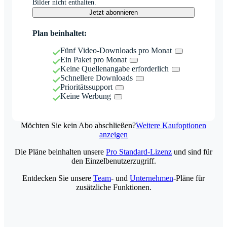
Bilder nicht enthalten.
Jetzt abonnieren
Plan beinhaltet:
Fünf Video-Downloads pro Monat
Ein Paket pro Monat
Keine Quellenangabe erforderlich
Schnellere Downloads
Prioritätssupport
Keine Werbung
Möchten Sie kein Abo abschließen?
Weitere Kaufoptionen
anzeigen
Die Pläne beinhalten unsere
Pro Standard-Lizenz
und sind für
den Einzelbenutzerzugriff.
Entdecken Sie unsere
Team
- und
Unternehmen
-Pläne für
zusätzliche Funktionen.