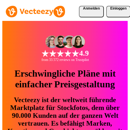
Anmelden
Einloggen
4.9
from 33.572 reviews on Trustpilot
Erschwingliche Pläne mit
einfacher Preisgestaltung
Vecteezy ist der weltweit führende
Marktplatz für Stockfotos, dem über
90.000 Kunden auf der ganzen Welt
vertrauen. Es befähigt Marken,