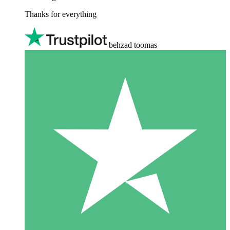
Thanks for everything
behzad toomas