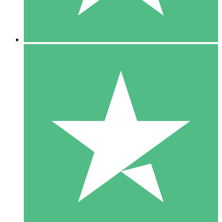
5 Downloads
15
US$
00
10 Downloads
20
US$
00