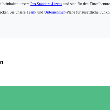
e beinhalten unsere
Pro Standard-Lizenz
und sind für den Einzelbenutze
ecken Sie unsere
Team
- und
Unternehmen
-Pläne für zusätzliche Funkt
en