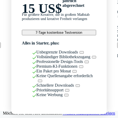
jährlich
15 US$
abgerechnet
Für größere Kreative, die in großem Maßstab
produzieren und kreative Freiheit verlangen
7-Tage kostenlose Testversion
Alles in Starter, plus:
Unbegrenzte Downloads
Vollständiger Bibliothekszugang
Professionelle Design-Tools
Premium-KI-Funktionen
Ein Paket pro Monat
Keine Quellenangabe erforderlich
Schnellere Downloads
Prioritätssupport
Keine Werbung
Möchten Sie kein Abo abschließen?
Weitere Kaufoptionen anzeigen