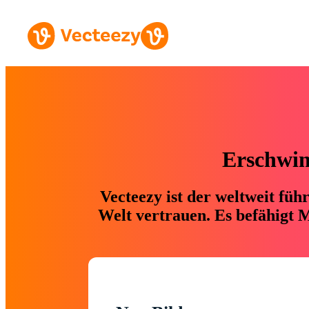
Erschwing
Vecteezy ist der weltweit fü
Welt vertrauen. Es befähigt M