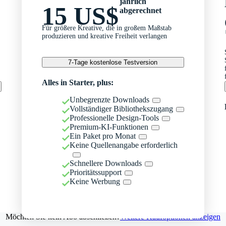
jährlich
15 US$
abgerechnet
Für größere Kreative, die in großem Maßstab
produzieren und kreative Freiheit verlangen
7-Tage kostenlose Testversion
Alles in Starter, plus:
Unbegrenzte Downloads
Vollständiger Bibliothekszugang
Professionelle Design-Tools
Premium-KI-Funktionen
Ein Paket pro Monat
Keine Quellenangabe erforderlich
Schnellere Downloads
Prioritätssupport
Keine Werbung
Möchten Sie kein Abo abschließen?
Weitere Kaufoptionen anzeigen