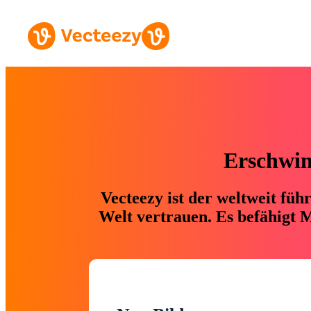
Erschwing
Vecteezy ist der weltweit fü
Welt vertrauen. Es befähigt M