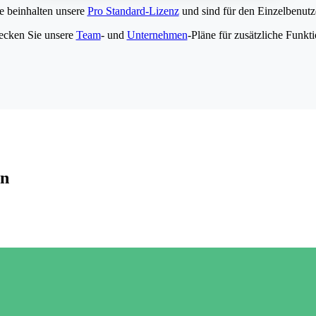
e beinhalten unsere
Pro Standard-Lizenz
und sind für den Einzelbenutze
ecken Sie unsere
Team
- und
Unternehmen
-Pläne für zusätzliche Funkt
en