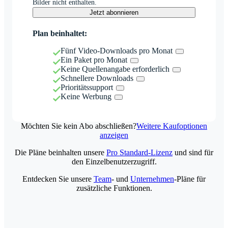
Bilder nicht enthalten.
Jetzt abonnieren
Plan beinhaltet:
Fünf Video-Downloads pro Monat
Ein Paket pro Monat
Keine Quellenangabe erforderlich
Schnellere Downloads
Prioritätssupport
Keine Werbung
Möchten Sie kein Abo abschließen?
Weitere Kaufoptionen
anzeigen
Die Pläne beinhalten unsere
Pro Standard-Lizenz
und sind für
den Einzelbenutzerzugriff.
Entdecken Sie unsere
Team
- und
Unternehmen
-Pläne für
zusätzliche Funktionen.