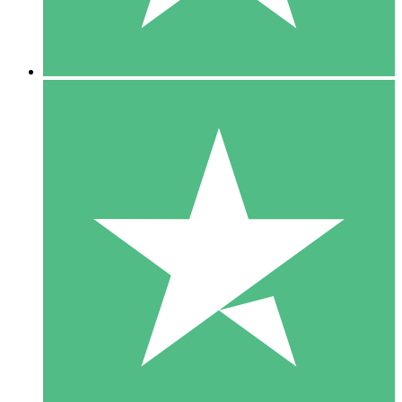
5 Downloads
15
US$
00
10 Downloads
20
US$
00