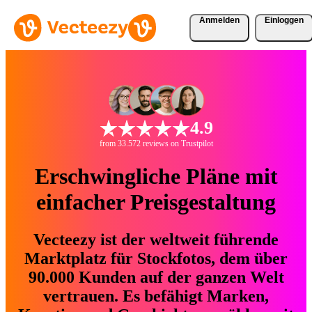
Anmelden
Einloggen
4.9
from 33.572 reviews on Trustpilot
Erschwingliche Pläne mit
einfacher Preisgestaltung
Vecteezy ist der weltweit führende
Marktplatz für Stockfotos, dem über
90.000 Kunden auf der ganzen Welt
vertrauen. Es befähigt Marken,