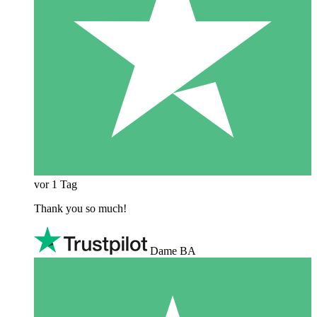
vor 1 Tag
Thank you so much!
Dame BA