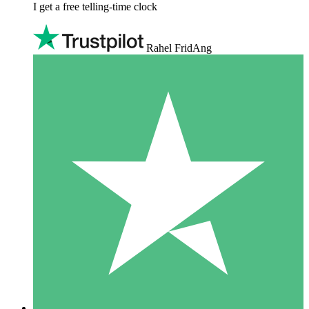
I get a free telling-time clock
Rahel FridAng