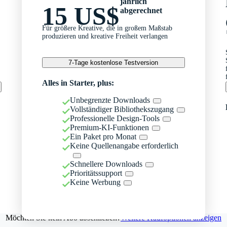
jährlich
15 US$
abgerechnet
Für größere Kreative, die in großem Maßstab
produzieren und kreative Freiheit verlangen
7-Tage kostenlose Testversion
Alles in Starter, plus:
Unbegrenzte Downloads
Vollständiger Bibliothekszugang
Professionelle Design-Tools
Premium-KI-Funktionen
Ein Paket pro Monat
Keine Quellenangabe erforderlich
Schnellere Downloads
Prioritätssupport
Keine Werbung
Möchten Sie kein Abo abschließen?
Weitere Kaufoptionen anzeigen