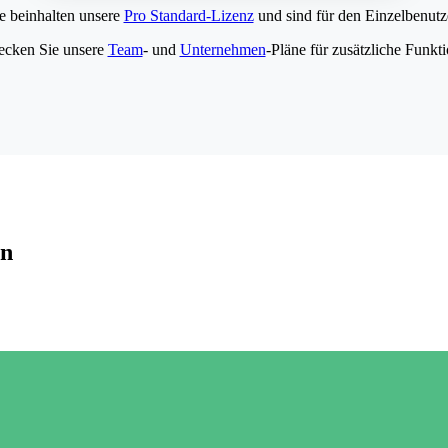
e beinhalten unsere
Pro Standard-Lizenz
und sind für den Einzelbenutze
ecken Sie unsere
Team
- und
Unternehmen
-Pläne für zusätzliche Funkt
en