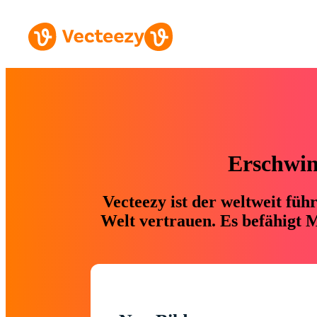
Erschwing
Vecteezy ist der weltweit fü
Welt vertrauen. Es befähigt M