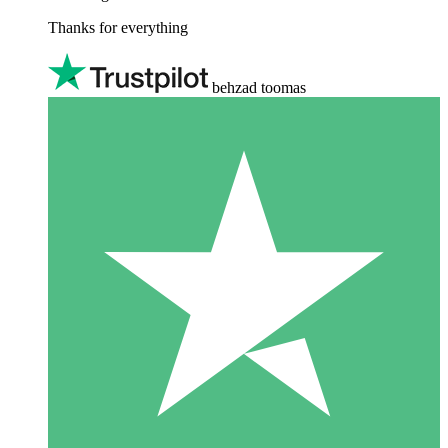
Thanks for everything
behzad toomas