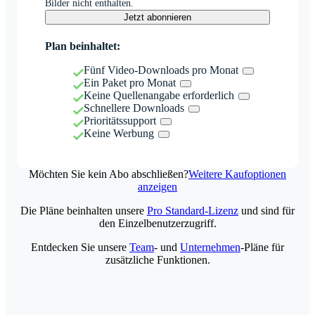
Bilder nicht enthalten.
Jetzt abonnieren
Plan beinhaltet:
Fünf Video-Downloads pro Monat
Ein Paket pro Monat
Keine Quellenangabe erforderlich
Schnellere Downloads
Prioritätssupport
Keine Werbung
Möchten Sie kein Abo abschließen?
Weitere Kaufoptionen
anzeigen
Die Pläne beinhalten unsere
Pro Standard-Lizenz
und sind für
den Einzelbenutzerzugriff.
Entdecken Sie unsere
Team
- und
Unternehmen
-Pläne für
zusätzliche Funktionen.