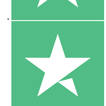
5 Downloads
15
US$
00
10 Downloads
20
US$
00