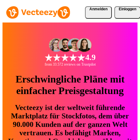
Anmelden
Einloggen
4.9
from 33.572 reviews on Trustpilot
Erschwingliche Pläne mit
einfacher Preisgestaltung
Vecteezy ist der weltweit führende
Marktplatz für Stockfotos, dem über
90.000 Kunden auf der ganzen Welt
vertrauen. Es befähigt Marken,