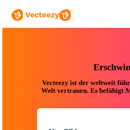
Erschwing
Vecteezy ist der weltweit fü
Welt vertrauen. Es befähigt M