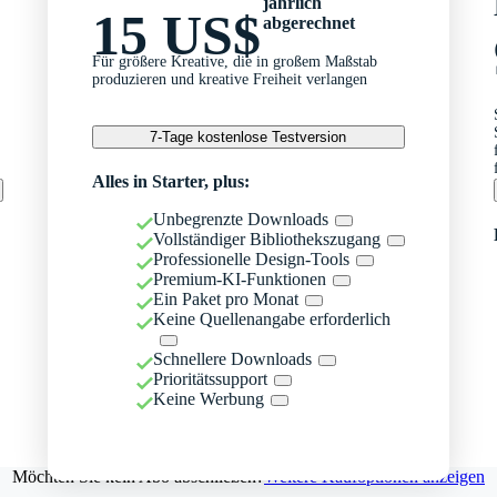
jährlich
15 US$
abgerechnet
Für größere Kreative, die in großem Maßstab
produzieren und kreative Freiheit verlangen
7-Tage kostenlose Testversion
Alles in Starter, plus:
Unbegrenzte Downloads
Vollständiger Bibliothekszugang
Professionelle Design-Tools
Premium-KI-Funktionen
Ein Paket pro Monat
Keine Quellenangabe erforderlich
Schnellere Downloads
Prioritätssupport
Keine Werbung
Möchten Sie kein Abo abschließen?
Weitere Kaufoptionen anzeigen