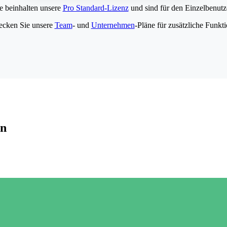
e beinhalten unsere
Pro Standard-Lizenz
und sind für den Einzelbenutze
ecken Sie unsere
Team
- und
Unternehmen
-Pläne für zusätzliche Funkt
en