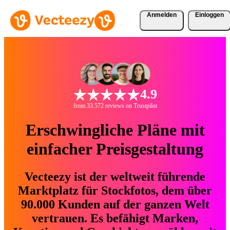
Anmelden
Einloggen
4.9
from 33.572 reviews on Trustpilot
Erschwingliche Pläne mit
einfacher Preisgestaltung
Vecteezy ist der weltweit führende
Marktplatz für Stockfotos, dem über
90.000 Kunden auf der ganzen Welt
vertrauen. Es befähigt Marken,