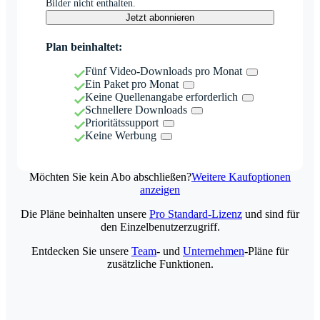
Bilder nicht enthalten.
Jetzt abonnieren
Plan beinhaltet:
Fünf Video-Downloads pro Monat
Ein Paket pro Monat
Keine Quellenangabe erforderlich
Schnellere Downloads
Prioritätssupport
Keine Werbung
Möchten Sie kein Abo abschließen?
Weitere Kaufoptionen
anzeigen
Die Pläne beinhalten unsere
Pro Standard-Lizenz
und sind für
den Einzelbenutzerzugriff.
Entdecken Sie unsere
Team
- und
Unternehmen
-Pläne für
zusätzliche Funktionen.