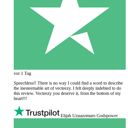
vor 1 Tag
Speechless!! There is no way I could find a word to describe
the inesteemable art of vecteezy. I felt deeply indebted to do
this review. Vecteezy you deserve it, from the bottom of my
heart!!!
Elijah Uzuazomaro Godspower