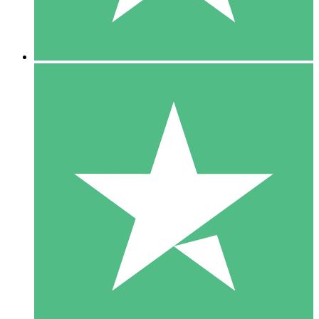
5 Downloads
15
US$
00
10 Downloads
20
US$
00