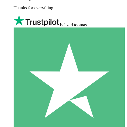
Thanks for everything
behzad toomas