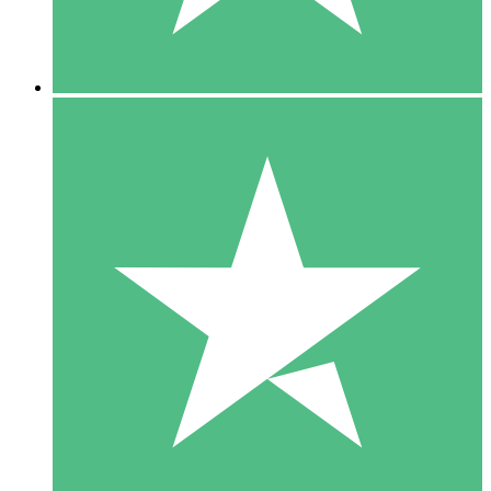
5 Downloads
15
US$
00
10 Downloads
20
US$
00