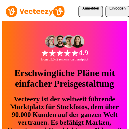
Anmelden
Einloggen
4.9
from 33.572 reviews on Trustpilot
Erschwingliche Pläne mit
einfacher Preisgestaltung
Vecteezy ist der weltweit führende
Marktplatz für Stockfotos, dem über
90.000 Kunden auf der ganzen Welt
vertrauen. Es befähigt Marken,