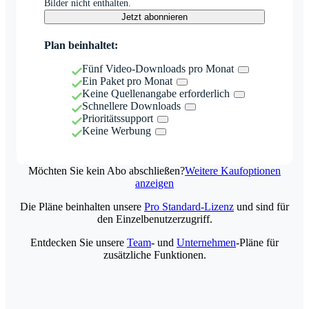
Bilder nicht enthalten.
Jetzt abonnieren
Plan beinhaltet:
Fünf Video-Downloads pro Monat
Ein Paket pro Monat
Keine Quellenangabe erforderlich
Schnellere Downloads
Prioritätssupport
Keine Werbung
Möchten Sie kein Abo abschließen?
Weitere Kaufoptionen
anzeigen
Die Pläne beinhalten unsere
Pro Standard-Lizenz
und sind für
den Einzelbenutzerzugriff.
Entdecken Sie unsere
Team
- und
Unternehmen
-Pläne für
zusätzliche Funktionen.