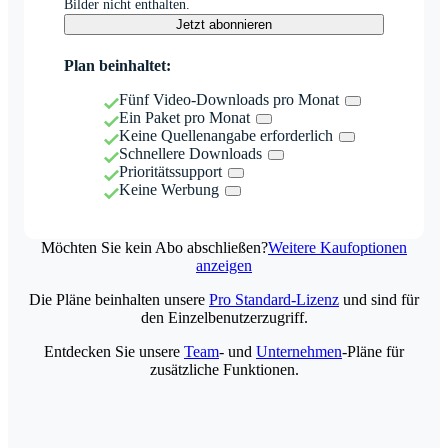
Bilder nicht enthalten.
Jetzt abonnieren
Plan beinhaltet:
Fünf Video-Downloads pro Monat
Ein Paket pro Monat
Keine Quellenangabe erforderlich
Schnellere Downloads
Prioritätssupport
Keine Werbung
Möchten Sie kein Abo abschließen?
Weitere Kaufoptionen
anzeigen
Die Pläne beinhalten unsere
Pro Standard-Lizenz
und sind für
den Einzelbenutzerzugriff.
Entdecken Sie unsere
Team
- und
Unternehmen
-Pläne für
zusätzliche Funktionen.