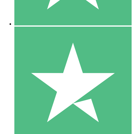
5 Downloads
15
US$
00
10 Downloads
20
US$
00