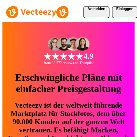
Anmelden
Einloggen
4.9
from 33.572 reviews on Trustpilot
Erschwingliche Pläne mit
einfacher Preisgestaltung
Vecteezy ist der weltweit führende
Marktplatz für Stockfotos, dem über
90.000 Kunden auf der ganzen Welt
vertrauen. Es befähigt Marken,