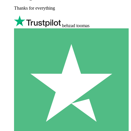
Thanks for everything
behzad toomas