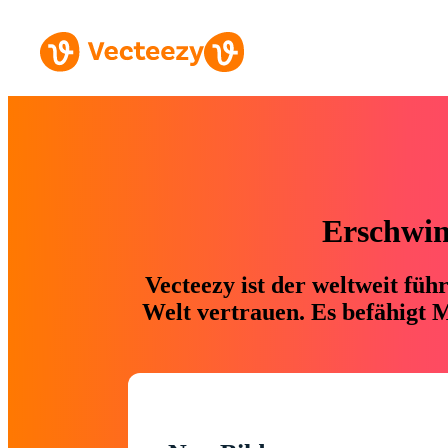
Erschwing
Vecteezy ist der weltweit fü
Welt vertrauen. Es befähigt M