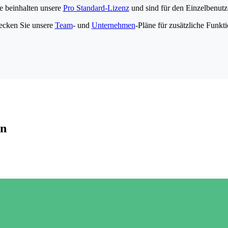
e beinhalten unsere
Pro Standard-Lizenz
und sind für den Einzelbenutze
ecken Sie unsere
Team
- und
Unternehmen
-Pläne für zusätzliche Funkt
en