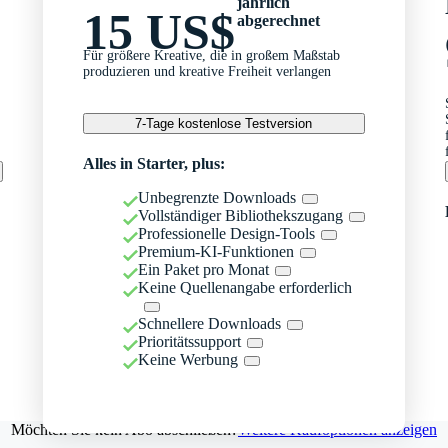
jährlich
15 US$
abgerechnet
Für größere Kreative, die in großem Maßstab
produzieren und kreative Freiheit verlangen
7-Tage kostenlose Testversion
Alles in Starter, plus:
Unbegrenzte Downloads
Vollständiger Bibliothekszugang
Professionelle Design-Tools
Premium-KI-Funktionen
Ein Paket pro Monat
Keine Quellenangabe erforderlich
Schnellere Downloads
Prioritätssupport
Keine Werbung
Möchten Sie kein Abo abschließen?
Weitere Kaufoptionen anzeigen