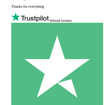
Thanks for everything
behzad toomas