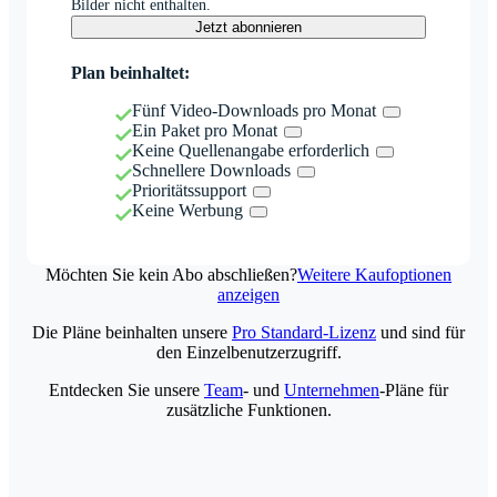
Bilder nicht enthalten.
Jetzt abonnieren
Plan beinhaltet:
Fünf Video-Downloads pro Monat
Ein Paket pro Monat
Keine Quellenangabe erforderlich
Schnellere Downloads
Prioritätssupport
Keine Werbung
Möchten Sie kein Abo abschließen?
Weitere Kaufoptionen
anzeigen
Die Pläne beinhalten unsere
Pro Standard-Lizenz
und sind für
den Einzelbenutzerzugriff.
Entdecken Sie unsere
Team
- und
Unternehmen
-Pläne für
zusätzliche Funktionen.