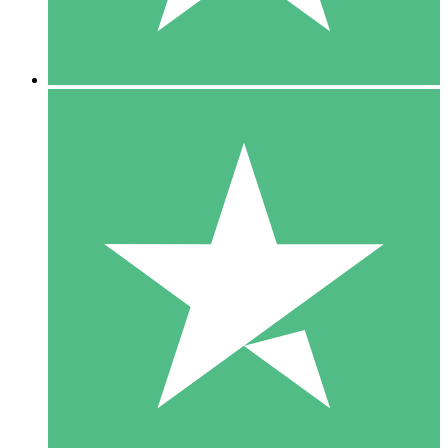
5 Downloads
15
US$
00
10 Downloads
20
US$
00