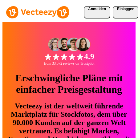
Anmelden
Einloggen
4.9
from 33.572 reviews on Trustpilot
Erschwingliche Pläne mit
einfacher Preisgestaltung
Vecteezy ist der weltweit führende
Marktplatz für Stockfotos, dem über
90.000 Kunden auf der ganzen Welt
vertrauen. Es befähigt Marken,