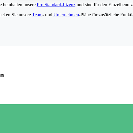
e beinhalten unsere
Pro Standard-Lizenz
und sind für den Einzelbenutze
ecken Sie unsere
Team
- und
Unternehmen
-Pläne für zusätzliche Funkt
en