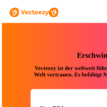
Erschwing
Vecteezy ist der weltweit fü
Welt vertrauen. Es befähigt M