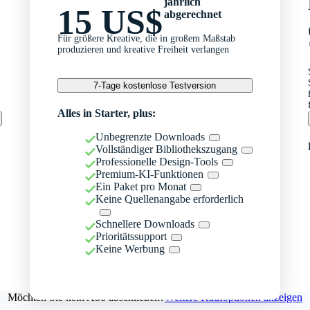
jährlich
15 US$
abgerechnet
Für größere Kreative, die in großem Maßstab
produzieren und kreative Freiheit verlangen
7-Tage kostenlose Testversion
Alles in Starter, plus:
Unbegrenzte Downloads
Vollständiger Bibliothekszugang
Professionelle Design-Tools
Premium-KI-Funktionen
Ein Paket pro Monat
Keine Quellenangabe erforderlich
Schnellere Downloads
Prioritätssupport
Keine Werbung
Möchten Sie kein Abo abschließen?
Weitere Kaufoptionen anzeigen