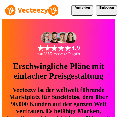
Anmelden
Einloggen
4.9
from 33.572 reviews on Trustpilot
Erschwingliche Pläne mit
einfacher Preisgestaltung
Vecteezy ist der weltweit führende
Marktplatz für Stockfotos, dem über
90.000 Kunden auf der ganzen Welt
vertrauen. Es befähigt Marken,