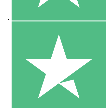
5 Downloads
15
US$
00
10 Downloads
20
US$
00