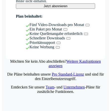
Bilder nicht enthalten.
Jetzt abonnieren
Plan beinhaltet:
Fünf Video-Downloads pro Monat
Ein Paket pro Monat
Keine Quellenangabe erforderlich
Schnellere Downloads
Prioritätssupport
Keine Werbung
Möchten Sie kein Abo abschließen?
Weitere Kaufoptionen
anzeigen
Die Pläne beinhalten unsere
Pro Standard-Lizenz
und sind für
den Einzelbenutzerzugriff.
Entdecken Sie unsere
Team
- und
Unternehmen
-Pläne für
zusätzliche Funktionen.