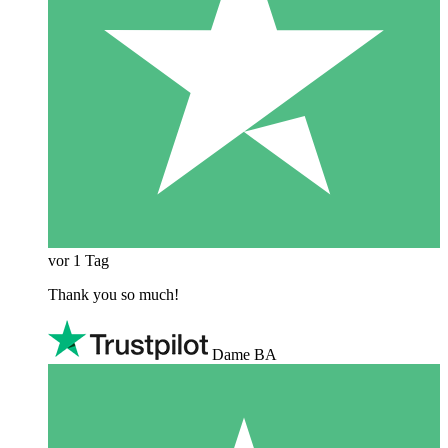
vor 1 Tag
Thank you so much!
Dame BA