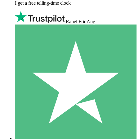
I get a free telling-time clock
Rahel FridAng