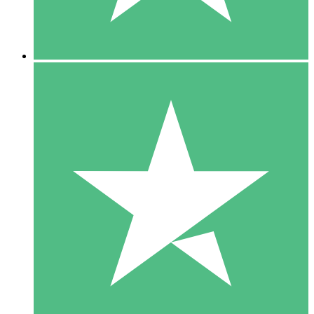
5 Downloads
15
US$
00
10 Downloads
20
US$
00