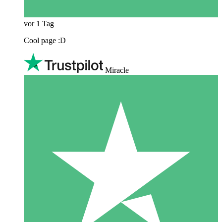
vor 1 Tag
Cool page :D
Miracle