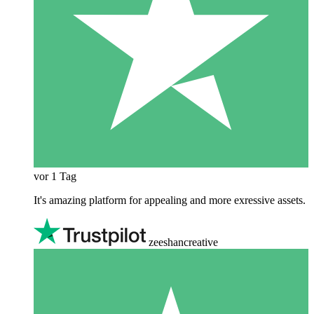
vor 1 Tag
It's amazing platform for appealing and more exressive assets.
zeeshancreative