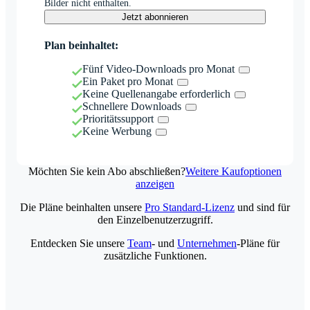
Bilder nicht enthalten.
Jetzt abonnieren
Plan beinhaltet:
Fünf Video-Downloads pro Monat
Ein Paket pro Monat
Keine Quellenangabe erforderlich
Schnellere Downloads
Prioritätssupport
Keine Werbung
Möchten Sie kein Abo abschließen?
Weitere Kaufoptionen
anzeigen
Die Pläne beinhalten unsere
Pro Standard-Lizenz
und sind für
den Einzelbenutzerzugriff.
Entdecken Sie unsere
Team
- und
Unternehmen
-Pläne für
zusätzliche Funktionen.