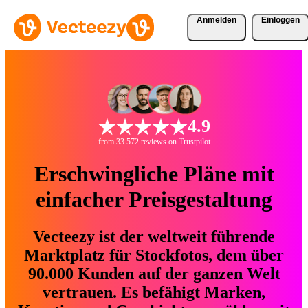
Anmelden
Einloggen
4.9
from 33.572 reviews on Trustpilot
Erschwingliche Pläne mit
einfacher Preisgestaltung
Vecteezy ist der weltweit führende
Marktplatz für Stockfotos, dem über
90.000 Kunden auf der ganzen Welt
vertrauen. Es befähigt Marken,