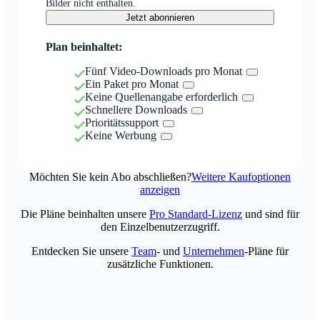
Bilder nicht enthalten.
Jetzt abonnieren
Plan beinhaltet:
Fünf Video-Downloads pro Monat
Ein Paket pro Monat
Keine Quellenangabe erforderlich
Schnellere Downloads
Prioritätssupport
Keine Werbung
Möchten Sie kein Abo abschließen?
Weitere Kaufoptionen
anzeigen
Die Pläne beinhalten unsere
Pro Standard-Lizenz
und sind für
den Einzelbenutzerzugriff.
Entdecken Sie unsere
Team
- und
Unternehmen
-Pläne für
zusätzliche Funktionen.