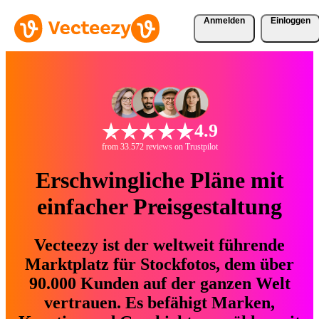
Anmelden
Einloggen
4.9
from 33.572 reviews on Trustpilot
Erschwingliche Pläne mit
einfacher Preisgestaltung
Vecteezy ist der weltweit führende
Marktplatz für Stockfotos, dem über
90.000 Kunden auf der ganzen Welt
vertrauen. Es befähigt Marken,