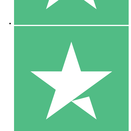
5 Downloads
15
US$
00
10 Downloads
20
US$
00