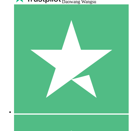
Daowang Wangsu