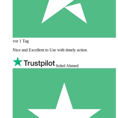
vor 1 Tag
Nice and Excellent to Use with timely action
Sohel Ahmed