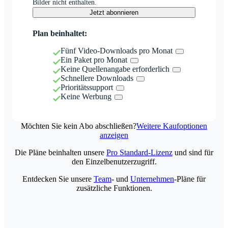
Bilder nicht enthalten.
Jetzt abonnieren
Plan beinhaltet:
Fünf Video-Downloads pro Monat
Ein Paket pro Monat
Keine Quellenangabe erforderlich
Schnellere Downloads
Prioritätssupport
Keine Werbung
Möchten Sie kein Abo abschließen?
Weitere Kaufoptionen
anzeigen
Die Pläne beinhalten unsere
Pro Standard-Lizenz
und sind für
den Einzelbenutzerzugriff.
Entdecken Sie unsere
Team
- und
Unternehmen
-Pläne für
zusätzliche Funktionen.