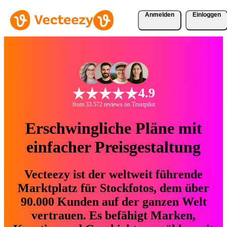
Anmelden
Einloggen
4.9
from 33.572 reviews on Trustpilot
Erschwingliche Pläne mit
einfacher Preisgestaltung
Vecteezy ist der weltweit führende
Marktplatz für Stockfotos, dem über
90.000 Kunden auf der ganzen Welt
vertrauen. Es befähigt Marken,