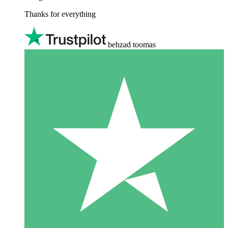
Thanks for everything
behzad toomas