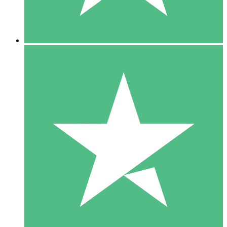
5 Downloads
15
US$
00
10 Downloads
20
US$
00