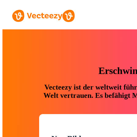
Erschwing
Vecteezy ist der weltweit fü
Welt vertrauen. Es befähigt M