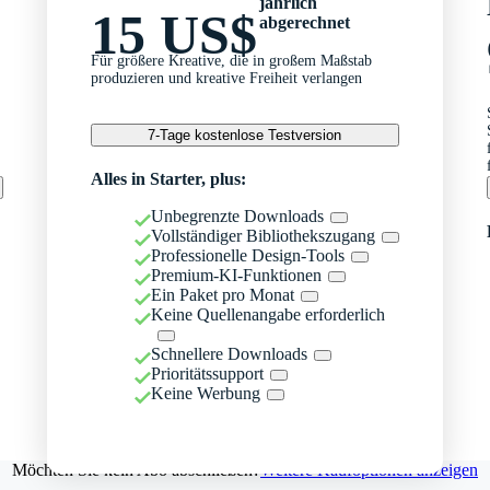
jährlich
15 US$
abgerechnet
Für größere Kreative, die in großem Maßstab
produzieren und kreative Freiheit verlangen
7-Tage kostenlose Testversion
Alles in Starter, plus:
Unbegrenzte Downloads
Vollständiger Bibliothekszugang
Professionelle Design-Tools
Premium-KI-Funktionen
Ein Paket pro Monat
Keine Quellenangabe erforderlich
Schnellere Downloads
Prioritätssupport
Keine Werbung
Möchten Sie kein Abo abschließen?
Weitere Kaufoptionen anzeigen