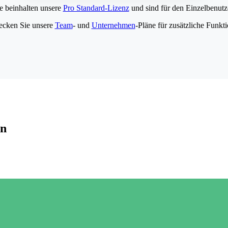
e beinhalten unsere
Pro Standard-Lizenz
und sind für den Einzelbenutze
ecken Sie unsere
Team
- und
Unternehmen
-Pläne für zusätzliche Funkt
en