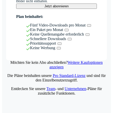
Bilder nicht enthalten.
Jetzt abonnieren
Plan beinhaltet:
Fünf Video-Downloads pro Monat
Ein Paket pro Monat
Keine Quellenangabe erforderlich
Schnellere Downloads
Prioritätssupport
Keine Werbung
Möchten Sie kein Abo abschließen?
Weitere Kaufoptionen
anzeigen
Die Pläne beinhalten unsere
Pro Standard-Lizenz
und sind für
den Einzelbenutzerzugriff.
Entdecken Sie unsere
Team
- und
Unternehmen
-Pläne für
zusätzliche Funktionen.