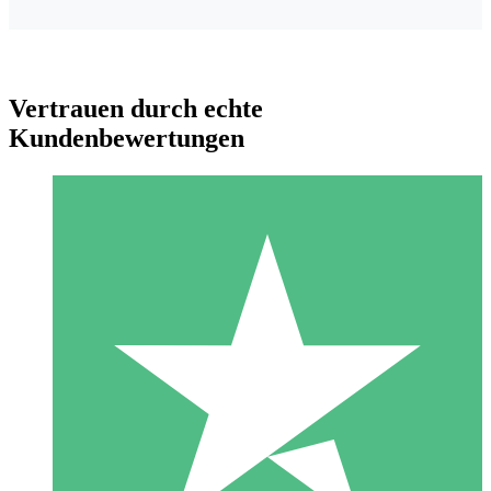
Vertrauen durch echte
Kundenbewertungen
Individuelle Credit-Pakete
Zahlen Sie nach Bedarf mit Download-Credits. Keine
monatliche Verpflichtung erforderlich.
1 Download
10
US$
00