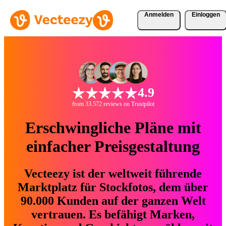
Anmelden
Einloggen
4.9
from 33.572 reviews on Trustpilot
Erschwingliche Pläne mit
einfacher Preisgestaltung
Vecteezy ist der weltweit führende
Marktplatz für Stockfotos, dem über
90.000 Kunden auf der ganzen Welt
vertrauen. Es befähigt Marken,