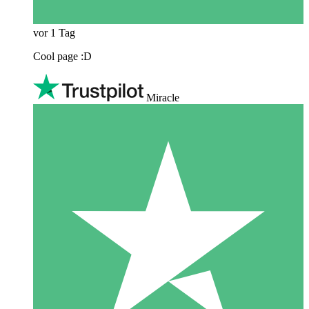
vor 1 Tag
Cool page :D
Miracle