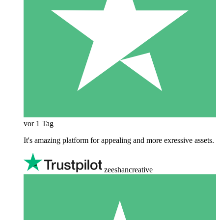
vor 1 Tag
It's amazing platform for appealing and more exressive assets.
zeeshancreative