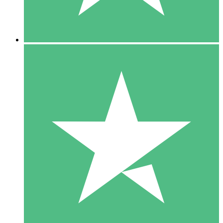
5 Downloads
15
US$
00
10 Downloads
20
US$
00