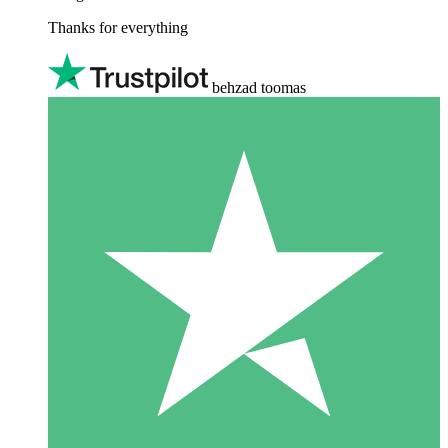
Thanks for everything
behzad toomas