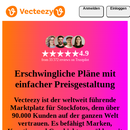
Anmelden
Einloggen
4.9
from 33.572 reviews on Trustpilot
Erschwingliche Pläne mit
einfacher Preisgestaltung
Vecteezy ist der weltweit führende
Marktplatz für Stockfotos, dem über
90.000 Kunden auf der ganzen Welt
vertrauen. Es befähigt Marken,