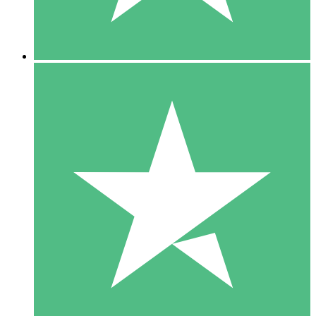
5 Downloads
15
US$
00
10 Downloads
20
US$
00