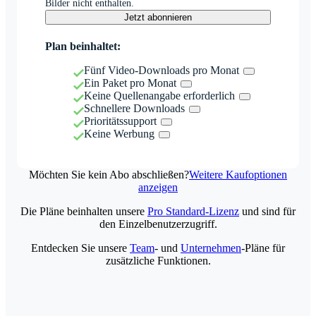
Bilder nicht enthalten.
Jetzt abonnieren
Plan beinhaltet:
Fünf Video-Downloads pro Monat
Ein Paket pro Monat
Keine Quellenangabe erforderlich
Schnellere Downloads
Prioritätssupport
Keine Werbung
Möchten Sie kein Abo abschließen?
Weitere Kaufoptionen
anzeigen
Die Pläne beinhalten unsere
Pro Standard-Lizenz
und sind für
den Einzelbenutzerzugriff.
Entdecken Sie unsere
Team
- und
Unternehmen
-Pläne für
zusätzliche Funktionen.