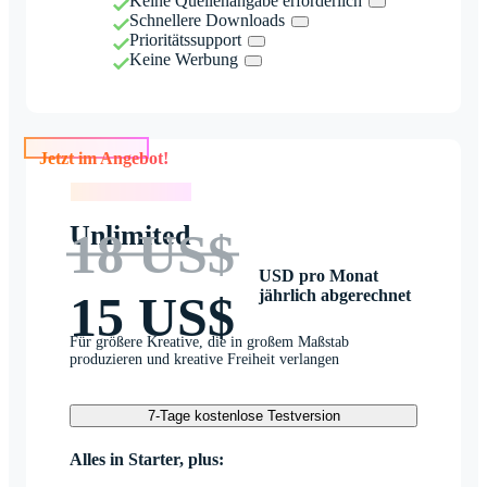
Keine Quellenangabe erforderlich
Schnellere Downloads
Prioritätssupport
Keine Werbung
Jetzt im Angebot!
Jetzt im Angebot!
Unlimited
18 US$
USD pro Monat
jährlich abgerechnet
15 US$
Für größere Kreative, die in großem Maßstab
produzieren und kreative Freiheit verlangen
7-Tage kostenlose Testversion
Alles in Starter, plus: