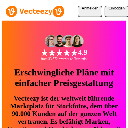
Anmelden
Einloggen
4.9
from 33.572 reviews on Trustpilot
Erschwingliche Pläne mit
einfacher Preisgestaltung
Vecteezy ist der weltweit führende
Marktplatz für Stockfotos, dem über
90.000 Kunden auf der ganzen Welt
vertrauen. Es befähigt Marken,