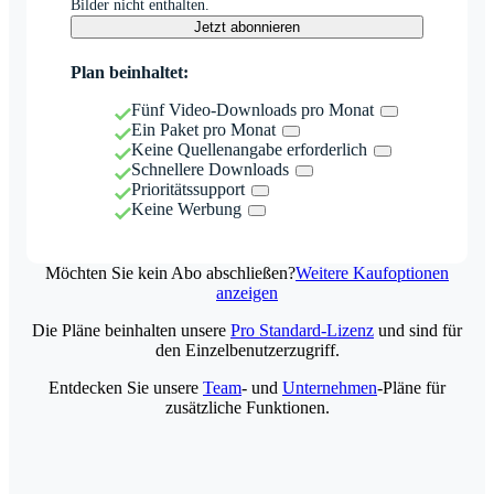
Bilder nicht enthalten.
Jetzt abonnieren
Plan beinhaltet:
Fünf Video-Downloads pro Monat
Ein Paket pro Monat
Keine Quellenangabe erforderlich
Schnellere Downloads
Prioritätssupport
Keine Werbung
Möchten Sie kein Abo abschließen?
Weitere Kaufoptionen
anzeigen
Die Pläne beinhalten unsere
Pro Standard-Lizenz
und sind für
den Einzelbenutzerzugriff.
Entdecken Sie unsere
Team
- und
Unternehmen
-Pläne für
zusätzliche Funktionen.