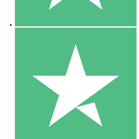
5 Downloads
15
US$
00
10 Downloads
20
US$
00