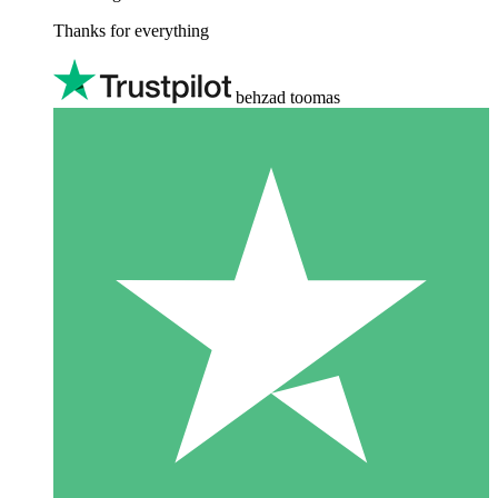
Thanks for everything
behzad toomas