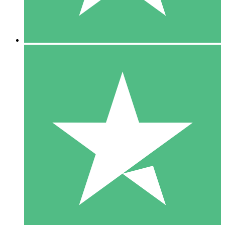
5 Downloads
15
US$
00
10 Downloads
20
US$
00