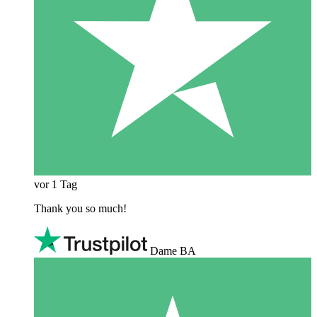
vor 1 Tag
Thank you so much!
Dame BA