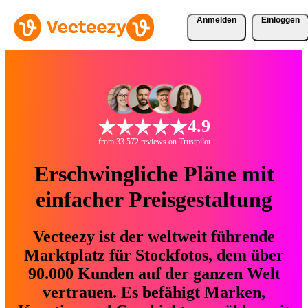
Anmelden
Einloggen
4.9
from 33.572 reviews on Trustpilot
Erschwingliche Pläne mit
einfacher Preisgestaltung
Vecteezy ist der weltweit führende
Marktplatz für Stockfotos, dem über
90.000 Kunden auf der ganzen Welt
vertrauen. Es befähigt Marken,