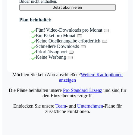
Bilder nicht enthalten.
Jetzt abonnieren
Plan beinhaltet:
Fünf Video-Downloads pro Monat
Ein Paket pro Monat
Keine Quellenangabe erforderlich
Schnellere Downloads
Prioritätssupport
Keine Werbung
Möchten Sie kein Abo abschließen?
Weitere Kaufoptionen
anzeigen
Die Pläne beinhalten unsere
Pro Standard-Lizenz
und sind für
den Einzelbenutzerzugriff.
Entdecken Sie unsere
Team
- und
Unternehmen
-Pläne für
zusätzliche Funktionen.