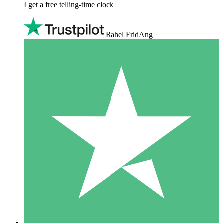
I get a free telling-time clock
Rahel FridAng