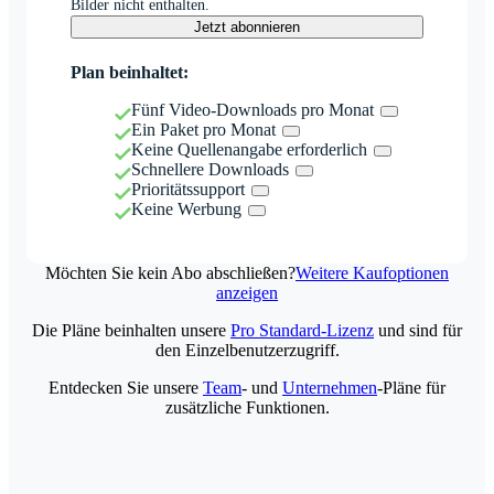
Bilder nicht enthalten.
Jetzt abonnieren
Plan beinhaltet:
Fünf Video-Downloads pro Monat
Ein Paket pro Monat
Keine Quellenangabe erforderlich
Schnellere Downloads
Prioritätssupport
Keine Werbung
Möchten Sie kein Abo abschließen?
Weitere Kaufoptionen
anzeigen
Die Pläne beinhalten unsere
Pro Standard-Lizenz
und sind für
den Einzelbenutzerzugriff.
Entdecken Sie unsere
Team
- und
Unternehmen
-Pläne für
zusätzliche Funktionen.