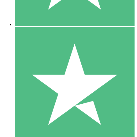
5 Downloads
15
US$
00
10 Downloads
20
US$
00