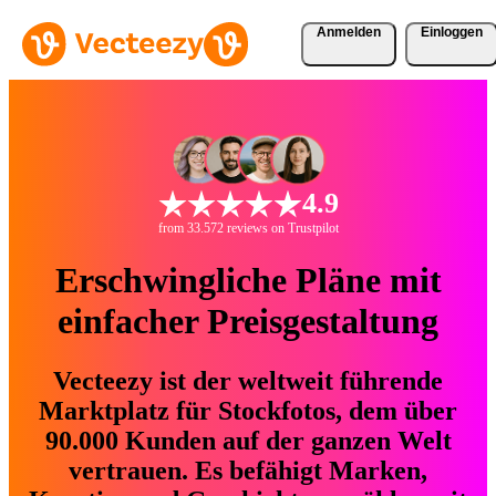
Anmelden
Einloggen
4.9
from 33.572 reviews on Trustpilot
Erschwingliche Pläne mit
einfacher Preisgestaltung
Vecteezy ist der weltweit führende
Marktplatz für Stockfotos, dem über
90.000 Kunden auf der ganzen Welt
vertrauen. Es befähigt Marken,