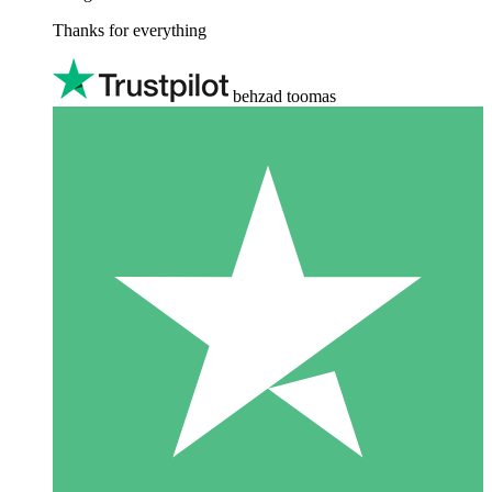
Thanks for everything
behzad toomas