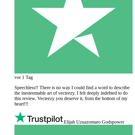
vor 1 Tag
Speechless!! There is no way I could find a word to describe
the inesteemable art of vecteezy. I felt deeply indebted to do
this review. Vecteezy you deserve it, from the bottom of my
heart!!!
Elijah Uzuazomaro Godspower