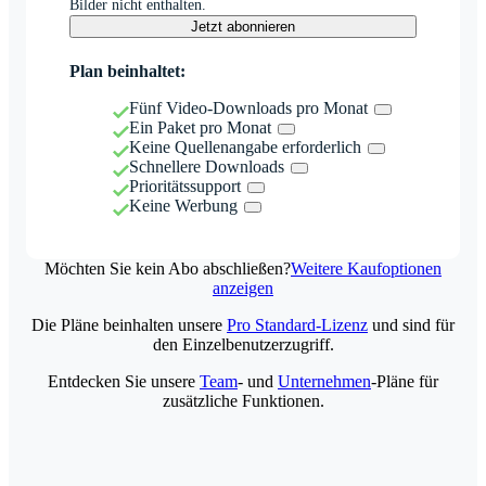
Bilder nicht enthalten.
Jetzt abonnieren
Plan beinhaltet:
Fünf Video-Downloads pro Monat
Ein Paket pro Monat
Keine Quellenangabe erforderlich
Schnellere Downloads
Prioritätssupport
Keine Werbung
Möchten Sie kein Abo abschließen?
Weitere Kaufoptionen
anzeigen
Die Pläne beinhalten unsere
Pro Standard-Lizenz
und sind für
den Einzelbenutzerzugriff.
Entdecken Sie unsere
Team
- und
Unternehmen
-Pläne für
zusätzliche Funktionen.