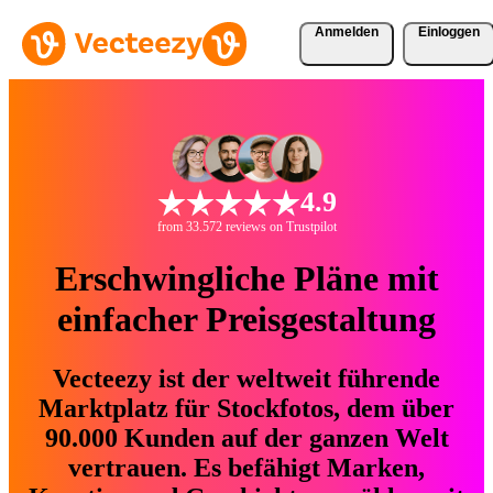
Anmelden
Einloggen
4.9
from 33.572 reviews on Trustpilot
Erschwingliche Pläne mit
einfacher Preisgestaltung
Vecteezy ist der weltweit führende
Marktplatz für Stockfotos, dem über
90.000 Kunden auf der ganzen Welt
vertrauen. Es befähigt Marken,