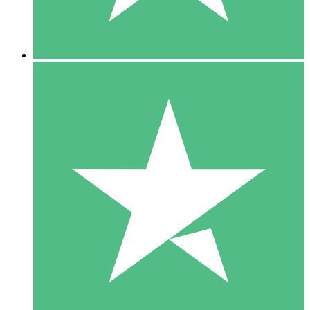
5 Downloads
15
US$
00
10 Downloads
20
US$
00