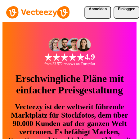
Anmelden
Einloggen
4.9
from 33.572 reviews on Trustpilot
Erschwingliche Pläne mit
einfacher Preisgestaltung
Vecteezy ist der weltweit führende
Marktplatz für Stockfotos, dem über
90.000 Kunden auf der ganzen Welt
vertrauen. Es befähigt Marken,