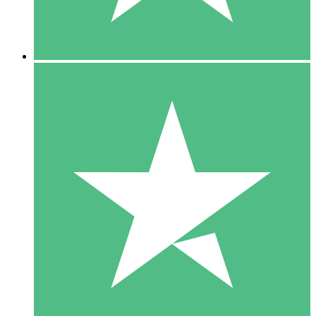
5 Downloads
15
US$
00
10 Downloads
20
US$
00