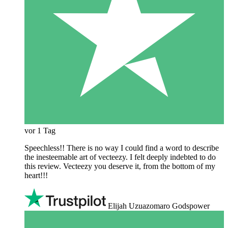
vor 1 Tag
Speechless!! There is no way I could find a word to describe
the inesteemable art of vecteezy. I felt deeply indebted to do
this review. Vecteezy you deserve it, from the bottom of my
heart!!!
Elijah Uzuazomaro Godspower