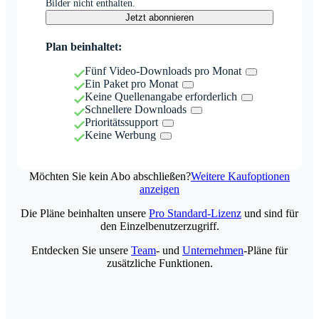
Bilder nicht enthalten.
Jetzt abonnieren
Plan beinhaltet:
Fünf Video-Downloads pro Monat
Ein Paket pro Monat
Keine Quellenangabe erforderlich
Schnellere Downloads
Prioritätssupport
Keine Werbung
Möchten Sie kein Abo abschließen?
Weitere Kaufoptionen
anzeigen
Die Pläne beinhalten unsere
Pro Standard-Lizenz
und sind für
den Einzelbenutzerzugriff.
Entdecken Sie unsere
Team
- und
Unternehmen
-Pläne für
zusätzliche Funktionen.