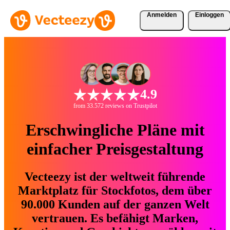
Anmelden
Einloggen
4.9
from 33.572 reviews on Trustpilot
Erschwingliche Pläne mit
einfacher Preisgestaltung
Vecteezy ist der weltweit führende
Marktplatz für Stockfotos, dem über
90.000 Kunden auf der ganzen Welt
vertrauen. Es befähigt Marken,