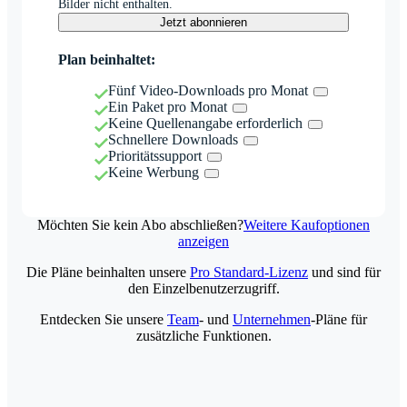
Bilder nicht enthalten.
Jetzt abonnieren
Plan beinhaltet:
Fünf Video-Downloads pro Monat
Ein Paket pro Monat
Keine Quellenangabe erforderlich
Schnellere Downloads
Prioritätssupport
Keine Werbung
Möchten Sie kein Abo abschließen?
Weitere Kaufoptionen
anzeigen
Die Pläne beinhalten unsere
Pro Standard-Lizenz
und sind für
den Einzelbenutzerzugriff.
Entdecken Sie unsere
Team
- und
Unternehmen
-Pläne für
zusätzliche Funktionen.