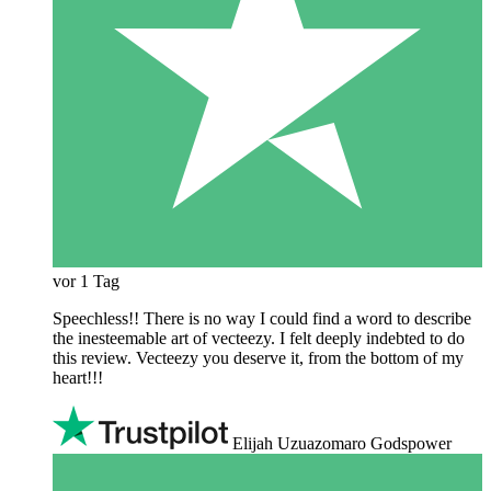
vor 1 Tag
Speechless!! There is no way I could find a word to describe
the inesteemable art of vecteezy. I felt deeply indebted to do
this review. Vecteezy you deserve it, from the bottom of my
heart!!!
Elijah Uzuazomaro Godspower