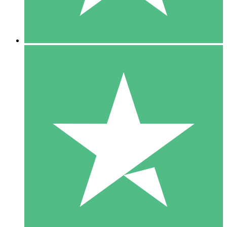
5 Downloads
15
US$
00
10 Downloads
20
US$
00