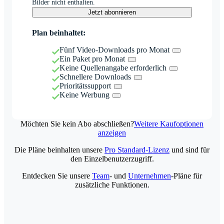
Bilder nicht enthalten.
Jetzt abonnieren
Plan beinhaltet:
Fünf Video-Downloads pro Monat
Ein Paket pro Monat
Keine Quellenangabe erforderlich
Schnellere Downloads
Prioritätssupport
Keine Werbung
Möchten Sie kein Abo abschließen?
Weitere Kaufoptionen
anzeigen
Die Pläne beinhalten unsere
Pro Standard-Lizenz
und sind für
den Einzelbenutzerzugriff.
Entdecken Sie unsere
Team
- und
Unternehmen
-Pläne für
zusätzliche Funktionen.