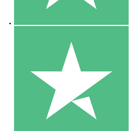
5 Downloads
15
US$
00
10 Downloads
20
US$
00