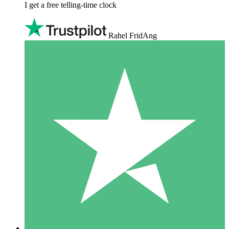
I get a free telling-time clock
Rahel FridAng