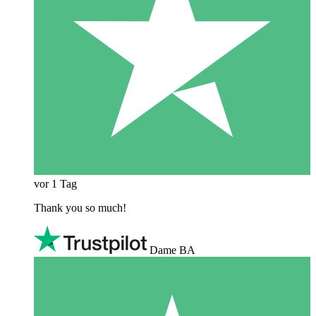
vor 1 Tag
Thank you so much!
Dame BA