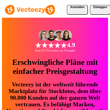
Anmelden
Einloggen
4.9
from 33.572 reviews on Trustpilot
Erschwingliche Pläne mit
einfacher Preisgestaltung
Vecteezy ist der weltweit führende
Marktplatz für Stockfotos, dem über
90.000 Kunden auf der ganzen Welt
vertrauen. Es befähigt Marken,