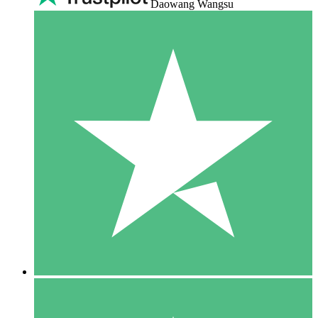
Daowang Wangsu