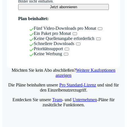
Bilder nicht enthalten.
Jetzt abonnieren
Plan beinhaltet:
Fünf Video-Downloads pro Monat
Ein Paket pro Monat
Keine Quellenangabe erforderlich
Schnellere Downloads
Prioritätssupport
Keine Werbung
Möchten Sie kein Abo abschließen?
Weitere Kaufoptionen
anzeigen
Die Pläne beinhalten unsere
Pro Standard-Lizenz
und sind für
den Einzelbenutzerzugriff.
Entdecken Sie unsere
Team
- und
Unternehmen
-Pläne für
zusätzliche Funktionen.