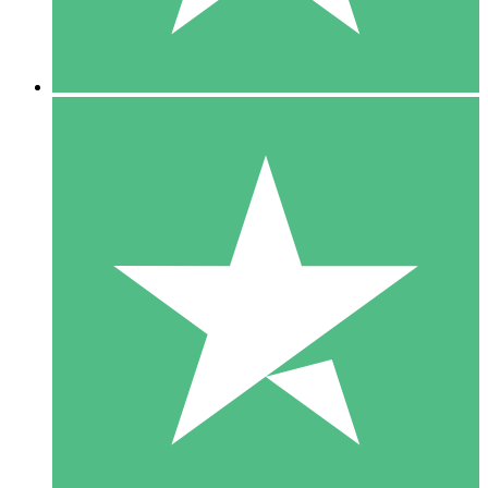
5 Downloads
15
US$
00
10 Downloads
20
US$
00