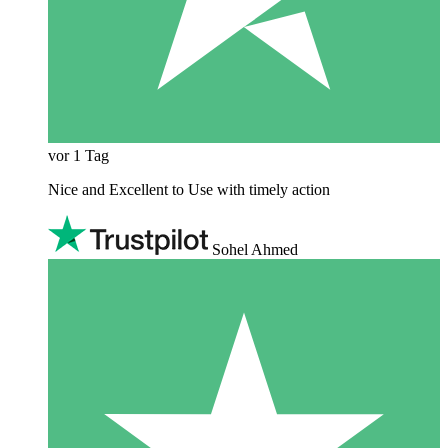
vor 1 Tag
Nice and Excellent to Use with timely action
Sohel Ahmed