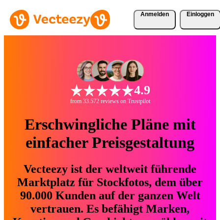
Anmelden
Einloggen
4.9
from 33.572 reviews on Trustpilot
Erschwingliche Pläne mit
einfacher Preisgestaltung
Vecteezy ist der weltweit führende
Marktplatz für Stockfotos, dem über
90.000 Kunden auf der ganzen Welt
vertrauen. Es befähigt Marken,