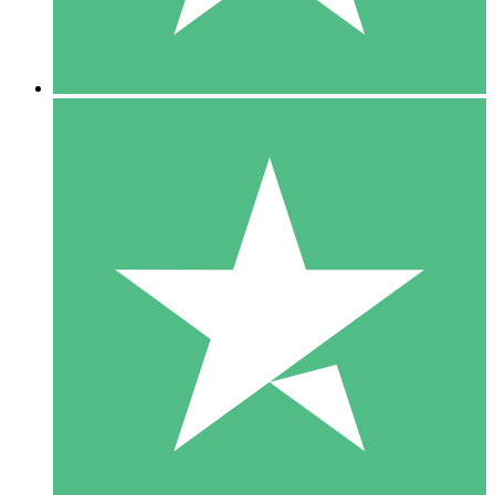
5 Downloads
15
US$
00
10 Downloads
20
US$
00