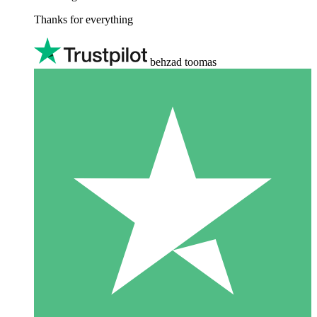
Thanks for everything
behzad toomas