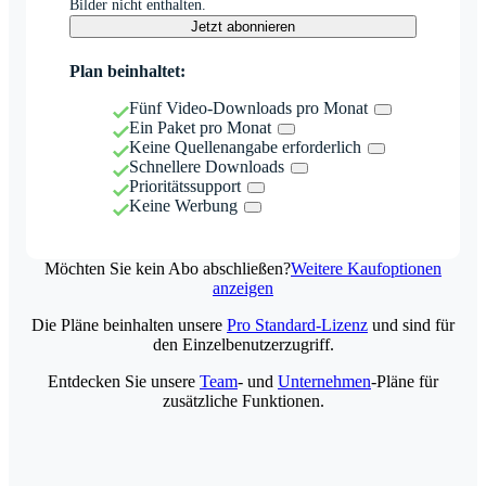
Bilder nicht enthalten.
Jetzt abonnieren
Plan beinhaltet:
Fünf Video-Downloads pro Monat
Ein Paket pro Monat
Keine Quellenangabe erforderlich
Schnellere Downloads
Prioritätssupport
Keine Werbung
Möchten Sie kein Abo abschließen?
Weitere Kaufoptionen
anzeigen
Die Pläne beinhalten unsere
Pro Standard-Lizenz
und sind für
den Einzelbenutzerzugriff.
Entdecken Sie unsere
Team
- und
Unternehmen
-Pläne für
zusätzliche Funktionen.