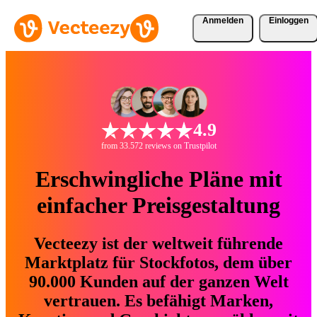
Anmelden
Einloggen
4.9
from 33.572 reviews on Trustpilot
Erschwingliche Pläne mit
einfacher Preisgestaltung
Vecteezy ist der weltweit führende
Marktplatz für Stockfotos, dem über
90.000 Kunden auf der ganzen Welt
vertrauen. Es befähigt Marken,