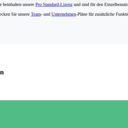
e beinhalten unsere
Pro Standard-Lizenz
und sind für den Einzelbenutze
ecken Sie unsere
Team
- und
Unternehmen
-Pläne für zusätzliche Funkt
en