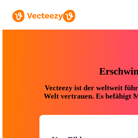
Erschwing
Vecteezy ist der weltweit fü
Welt vertrauen. Es befähigt M