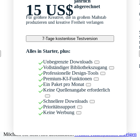
jährlich
15 US$
abgerechnet
Für größere Kreative, die in großem Maßstab
produzieren und kreative Freiheit verlangen
7-Tage kostenlose Testversion
Alles in Starter, plus:
Unbegrenzte Downloads
Vollständiger Bibliothekszugang
Professionelle Design-Tools
Premium-KI-Funktionen
Ein Paket pro Monat
Keine Quellenangabe erforderlich
Schnellere Downloads
Prioritätssupport
Keine Werbung
Möchten Sie kein Abo abschließen?
Weitere Kaufoptionen anzeigen