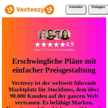
Anmelden
Einloggen
4.9
from 33.572 reviews on Trustpilot
Erschwingliche Pläne mit
einfacher Preisgestaltung
Vecteezy ist der weltweit führende
Marktplatz für Stockfotos, dem über
90.000 Kunden auf der ganzen Welt
vertrauen. Es befähigt Marken,