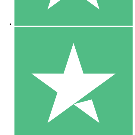
5 Downloads
15
US$
00
10 Downloads
20
US$
00