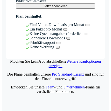
Bilder nicht enthalten.
Jetzt abonnieren
Plan beinhaltet:
Fünf Video-Downloads pro Monat
Ein Paket pro Monat
Keine Quellenangabe erforderlich
Schnellere Downloads
Prioritätssupport
Keine Werbung
Möchten Sie kein Abo abschließen?
Weitere Kaufoptionen
anzeigen
Die Pläne beinhalten unsere
Pro Standard-Lizenz
und sind für
den Einzelbenutzerzugriff.
Entdecken Sie unsere
Team
- und
Unternehmen
-Pläne für
zusätzliche Funktionen.