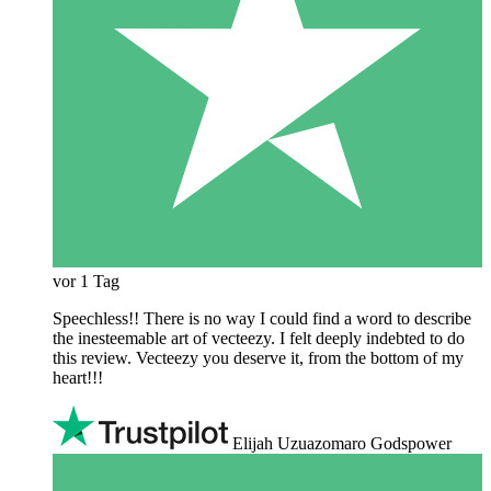
vor 1 Tag
Speechless!! There is no way I could find a word to describe
the inesteemable art of vecteezy. I felt deeply indebted to do
this review. Vecteezy you deserve it, from the bottom of my
heart!!!
Elijah Uzuazomaro Godspower