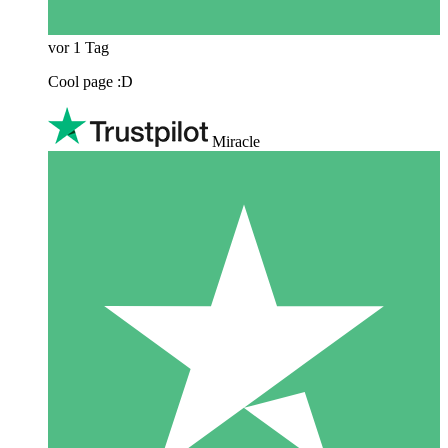
vor 1 Tag
Cool page :D
Miracle