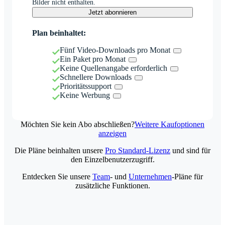
Bilder nicht enthalten.
Jetzt abonnieren
Plan beinhaltet:
Fünf Video-Downloads pro Monat
Ein Paket pro Monat
Keine Quellenangabe erforderlich
Schnellere Downloads
Prioritätssupport
Keine Werbung
Möchten Sie kein Abo abschließen?
Weitere Kaufoptionen
anzeigen
Die Pläne beinhalten unsere
Pro Standard-Lizenz
und sind für
den Einzelbenutzerzugriff.
Entdecken Sie unsere
Team
- und
Unternehmen
-Pläne für
zusätzliche Funktionen.