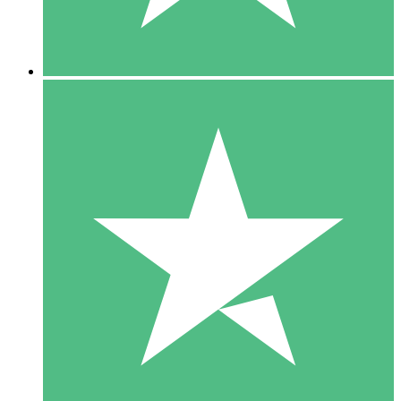
5 Downloads
15
US$
00
10 Downloads
20
US$
00