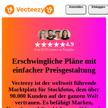
Anmelden
Einloggen
4.9
from 33.572 reviews on Trustpilot
Erschwingliche Pläne mit
einfacher Preisgestaltung
Vecteezy ist der weltweit führende
Marktplatz für Stockfotos, dem über
90.000 Kunden auf der ganzen Welt
vertrauen. Es befähigt Marken,