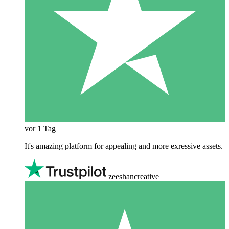
vor 1 Tag
It's amazing platform for appealing and more exressive assets.
zeeshancreative