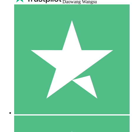
Daowang Wangsu