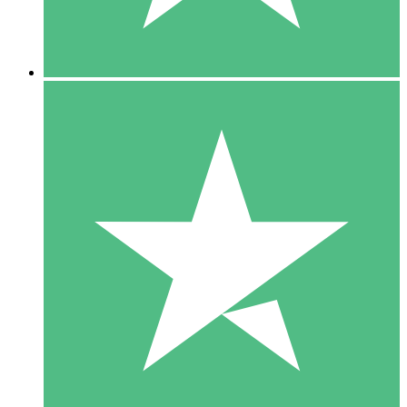
5 Downloads
15
US$
00
10 Downloads
20
US$
00