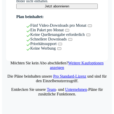
Bilder nicht enthalten.
Jetzt abonnieren
Plan beinhaltet:
Fünf Video-Downloads pro Monat
Ein Paket pro Monat
Keine Quellenangabe erforderlich
Schnellere Downloads
Prioritätssupport
Keine Werbung
Möchten Sie kein Abo abschließen?
Weitere Kaufoptionen
anzeigen
Die Pläne beinhalten unsere
Pro Standard-Lizenz
und sind für
den Einzelbenutzerzugriff.
Entdecken Sie unsere
Team
- und
Unternehmen
-Pläne für
zusätzliche Funktionen.