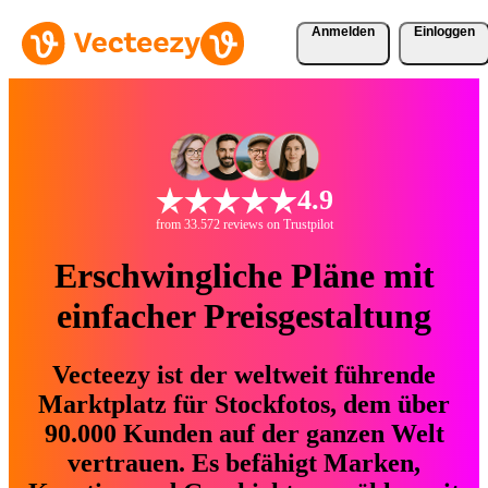
Anmelden
Einloggen
4.9
from 33.572 reviews on Trustpilot
Erschwingliche Pläne mit
einfacher Preisgestaltung
Vecteezy ist der weltweit führende
Marktplatz für Stockfotos, dem über
90.000 Kunden auf der ganzen Welt
vertrauen. Es befähigt Marken,