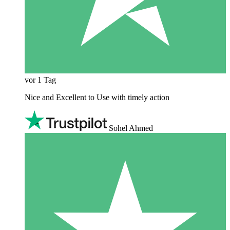
vor 1 Tag
Nice and Excellent to Use with timely action
Sohel Ahmed