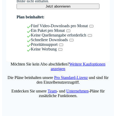
Bilder nicht enthalten.
Jetzt abonnieren
Plan beinhaltet:
Fünf Video-Downloads pro Monat
Ein Paket pro Monat
Keine Quellenangabe erforderlich
Schnellere Downloads
Prioritätssupport
Keine Werbung
Möchten Sie kein Abo abschließen?
Weitere Kaufoptionen
anzeigen
Die Pläne beinhalten unsere
Pro Standard-Lizenz
und sind für
den Einzelbenutzerzugriff.
Entdecken Sie unsere
Team
- und
Unternehmen
-Pläne für
zusätzliche Funktionen.