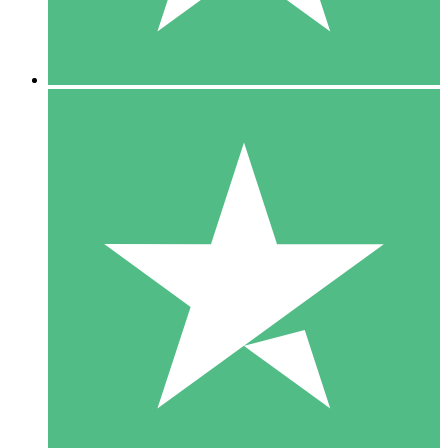
5 Downloads
15
US$
00
10 Downloads
20
US$
00