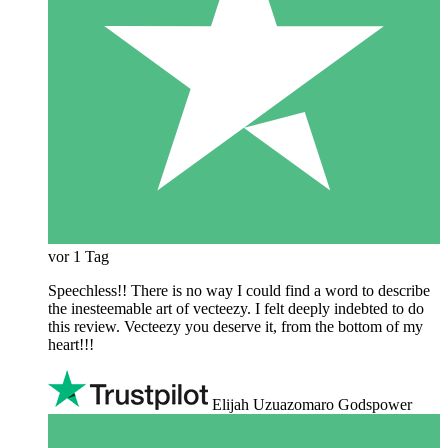
vor 1 Tag
Speechless!! There is no way I could find a word to describe
the inesteemable art of vecteezy. I felt deeply indebted to do
this review. Vecteezy you deserve it, from the bottom of my
heart!!!
Elijah Uzuazomaro Godspower