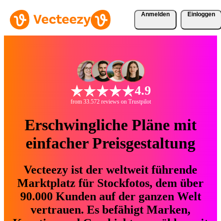
Anmelden
Einloggen
4.9
from 33.572 reviews on Trustpilot
Erschwingliche Pläne mit
einfacher Preisgestaltung
Vecteezy ist der weltweit führende
Marktplatz für Stockfotos, dem über
90.000 Kunden auf der ganzen Welt
vertrauen. Es befähigt Marken,