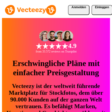
Anmelden
Einloggen
4.9
from 33.572 reviews on Trustpilot
Erschwingliche Pläne mit
einfacher Preisgestaltung
Vecteezy ist der weltweit führende
Marktplatz für Stockfotos, dem über
90.000 Kunden auf der ganzen Welt
vertrauen. Es befähigt Marken,