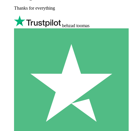
Thanks for everything
behzad toomas