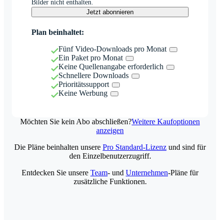
Bilder nicht enthalten.
Jetzt abonnieren
Plan beinhaltet:
Fünf Video-Downloads pro Monat
Ein Paket pro Monat
Keine Quellenangabe erforderlich
Schnellere Downloads
Prioritätssupport
Keine Werbung
Möchten Sie kein Abo abschließen?
Weitere Kaufoptionen
anzeigen
Die Pläne beinhalten unsere
Pro Standard-Lizenz
und sind für
den Einzelbenutzerzugriff.
Entdecken Sie unsere
Team
- und
Unternehmen
-Pläne für
zusätzliche Funktionen.