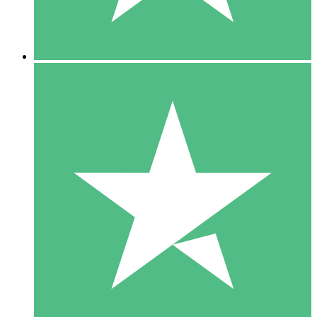
5 Downloads
15
US$
00
10 Downloads
20
US$
00