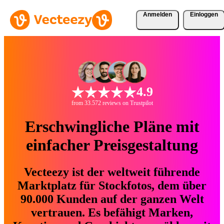
Anmelden
Einloggen
4.9
from 33.572 reviews on Trustpilot
Erschwingliche Pläne mit
einfacher Preisgestaltung
Vecteezy ist der weltweit führende
Marktplatz für Stockfotos, dem über
90.000 Kunden auf der ganzen Welt
vertrauen. Es befähigt Marken,