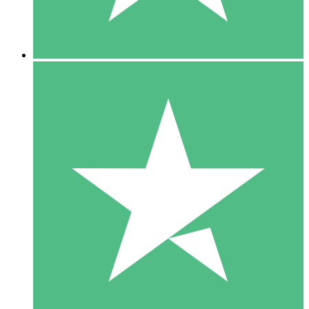
5 Downloads
15
US$
00
10 Downloads
20
US$
00