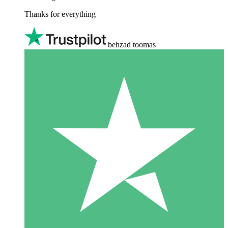
Thanks for everything
behzad toomas