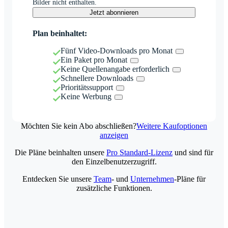
Bilder nicht enthalten.
Jetzt abonnieren
Plan beinhaltet:
Fünf Video-Downloads pro Monat
Ein Paket pro Monat
Keine Quellenangabe erforderlich
Schnellere Downloads
Prioritätssupport
Keine Werbung
Möchten Sie kein Abo abschließen?
Weitere Kaufoptionen
anzeigen
Die Pläne beinhalten unsere
Pro Standard-Lizenz
und sind für
den Einzelbenutzerzugriff.
Entdecken Sie unsere
Team
- und
Unternehmen
-Pläne für
zusätzliche Funktionen.