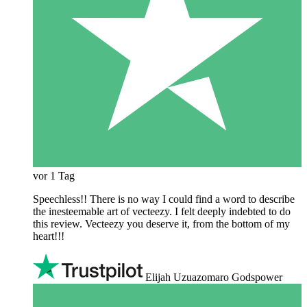
vor 1 Tag
Speechless!! There is no way I could find a word to describe
the inesteemable art of vecteezy. I felt deeply indebted to do
this review. Vecteezy you deserve it, from the bottom of my
heart!!!
Elijah Uzuazomaro Godspower