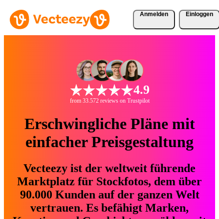
Anmelden
Einloggen
4.9
from 33.572 reviews on Trustpilot
Erschwingliche Pläne mit
einfacher Preisgestaltung
Vecteezy ist der weltweit führende
Marktplatz für Stockfotos, dem über
90.000 Kunden auf der ganzen Welt
vertrauen. Es befähigt Marken,