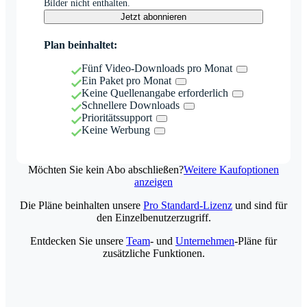
Bilder nicht enthalten.
Jetzt abonnieren
Plan beinhaltet:
Fünf Video-Downloads pro Monat
Ein Paket pro Monat
Keine Quellenangabe erforderlich
Schnellere Downloads
Prioritätssupport
Keine Werbung
Möchten Sie kein Abo abschließen?
Weitere Kaufoptionen
anzeigen
Die Pläne beinhalten unsere
Pro Standard-Lizenz
und sind für
den Einzelbenutzerzugriff.
Entdecken Sie unsere
Team
- und
Unternehmen
-Pläne für
zusätzliche Funktionen.