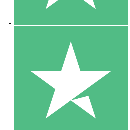
5 Downloads
15
US$
00
10 Downloads
20
US$
00