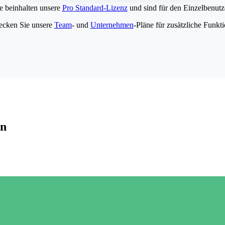
e beinhalten unsere
Pro Standard-Lizenz
und sind für den Einzelbenutze
ecken Sie unsere
Team
- und
Unternehmen
-Pläne für zusätzliche Funkt
en