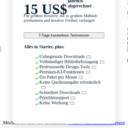
jährlich
15 US$
abgerechnet
Für größere Kreative, die in großem Maßstab
produzieren und kreative Freiheit verlangen
7-Tage kostenlose Testversion
Alles in Starter, plus:
Unbegrenzte Downloads
Vollständiger Bibliothekszugang
Professionelle Design-Tools
Premium-KI-Funktionen
Ein Paket pro Monat
Keine Quellenangabe erforderlich
Schnellere Downloads
Prioritätssupport
Keine Werbung
Möchten Sie kein Abo abschließen?
Weitere Kaufoptionen anzeigen