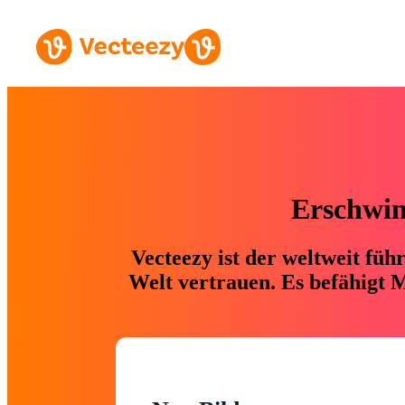
Erschwing
Vecteezy ist der weltweit fü
Welt vertrauen. Es befähigt M