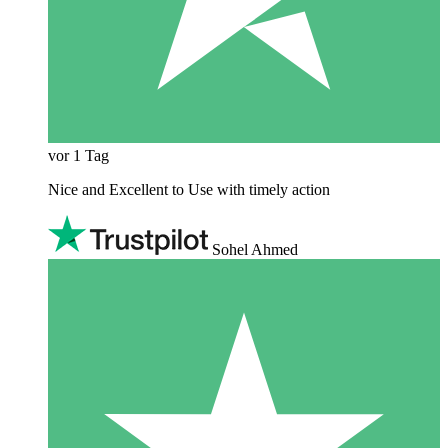
vor 1 Tag
Nice and Excellent to Use with timely action
Sohel Ahmed