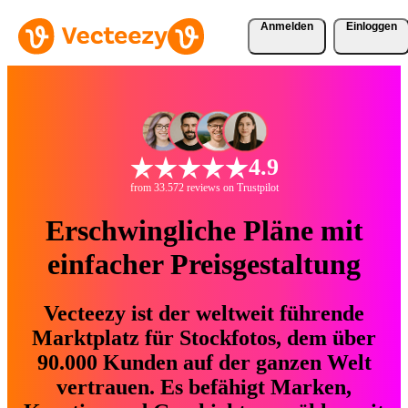
Anmelden
Einloggen
4.9
from 33.572 reviews on Trustpilot
Erschwingliche Pläne mit
einfacher Preisgestaltung
Vecteezy ist der weltweit führende
Marktplatz für Stockfotos, dem über
90.000 Kunden auf der ganzen Welt
vertrauen. Es befähigt Marken,