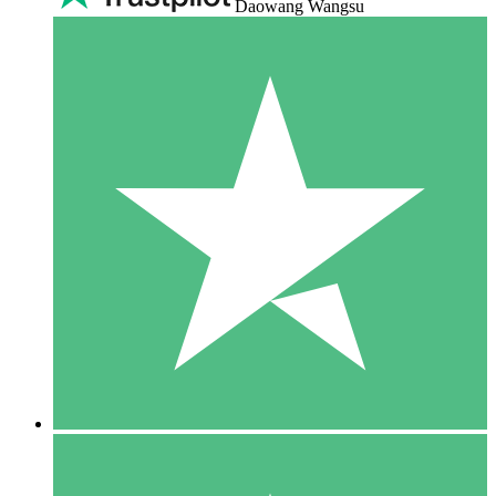
Daowang Wangsu