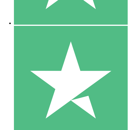
5 Downloads
15
US$
00
10 Downloads
20
US$
00