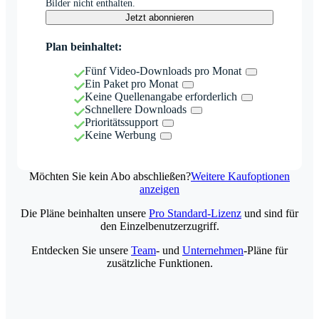
Bilder nicht enthalten.
Jetzt abonnieren
Plan beinhaltet:
Fünf Video-Downloads pro Monat
Ein Paket pro Monat
Keine Quellenangabe erforderlich
Schnellere Downloads
Prioritätssupport
Keine Werbung
Möchten Sie kein Abo abschließen?
Weitere Kaufoptionen
anzeigen
Die Pläne beinhalten unsere
Pro Standard-Lizenz
und sind für
den Einzelbenutzerzugriff.
Entdecken Sie unsere
Team
- und
Unternehmen
-Pläne für
zusätzliche Funktionen.